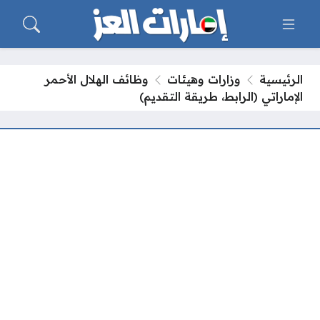
الرئيسية
وزارات وهيئات
وظائف الهلال الأحمر
الإماراتي (الرابط، طريقة التقديم)