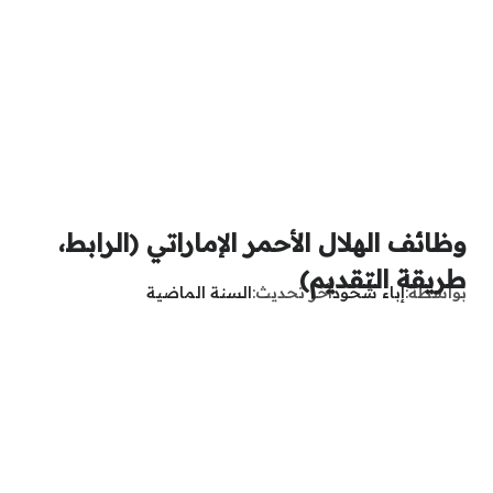
وظائف الهلال الأحمر الإماراتي (الرابط،
طريقة التقديم)
بواسطة
إباء شحود
آخر تحديث
السنة الماضية