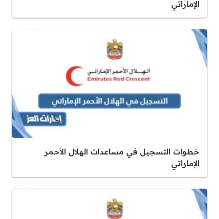
الإماراتي
خطوات التسجيل في مساعدات الهلال الأحمر
الإماراتي