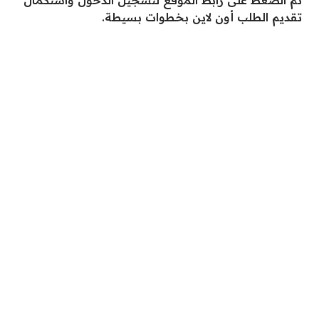
ثم الضغط على رابط الموقع لتسجيل الدخول واستكمال
تقديم الطلب أون لاين بخطوات بسيطة.