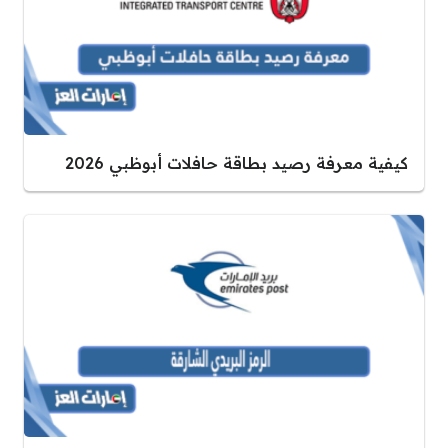
كيفية معرفة رصيد بطاقة حافلات أبوظبي 2026