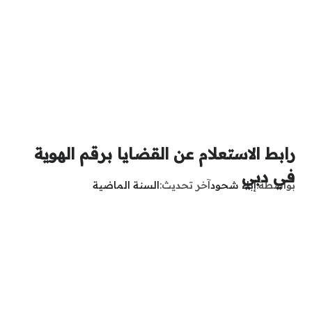
رابط الاستعلام عن القضايا برقم الهوية
في دبي
بواسطة
إباء شحود
آخر تحديث
السنة الماضية