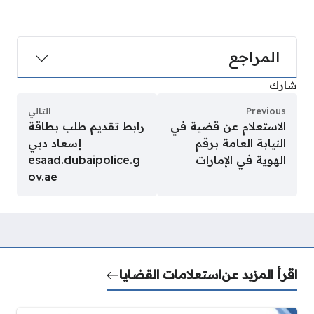
المراجع
شارك
Previous
التالي
الاستعلام عن قضية في
رابط تقديم طلب بطاقة
النيابة العامة برقم
إسعاد دبي
الهوية في الإمارات
esaad.dubaipolice.g
ov.ae
اقرأ المزيد عن
استعلامات القضايا