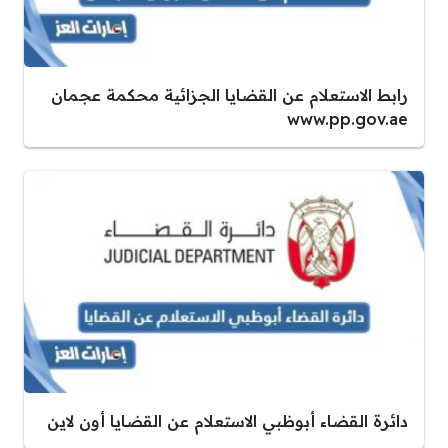
رابط الاستعلام عن القضايا الجزائية محكمة عجمان
www.pp.gov.ae
دائرة القضاء أبوظبي الاستعلام عن القضايا أون لاين