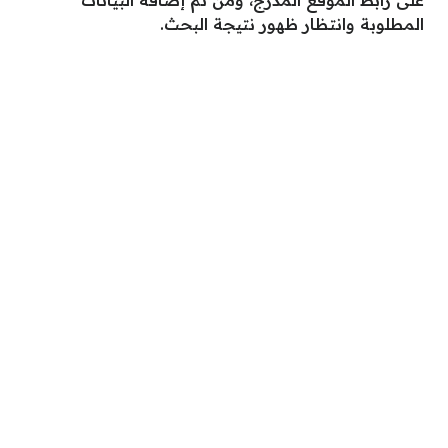
على رابط الموقع المدرج، ومن ثم إضافة البيانات
المطلوبة وانتظار ظهور نتيجة البحث.