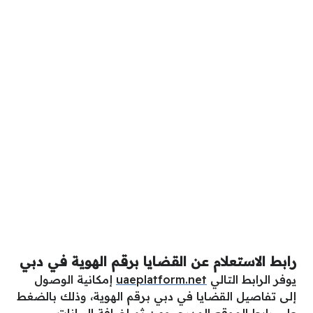
رابط الاستعلام عن القضايا برقم الهوية في دبي
يوفر الرابط التالي
uaeplatform.net
إمكانية الوصول
إلى تفاصيل القضايا في دبي برقم الهوية، وذلك بالضغط