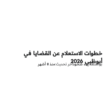
خطوات الاستعلام عن القضايا في
أبوظبي 2026
بواسطة
إباء شحود
آخر تحديث
منذ 8 أشهر