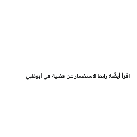
اقرأ أيضًا:
رابط الاستفسار عن قضية في أبوظبي