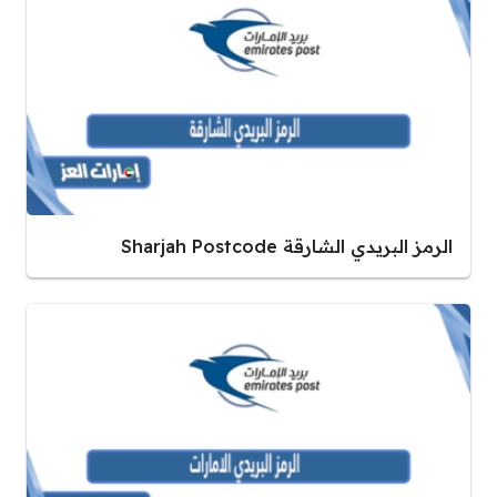
الرمز البريدي الشارقة Sharjah Postcode