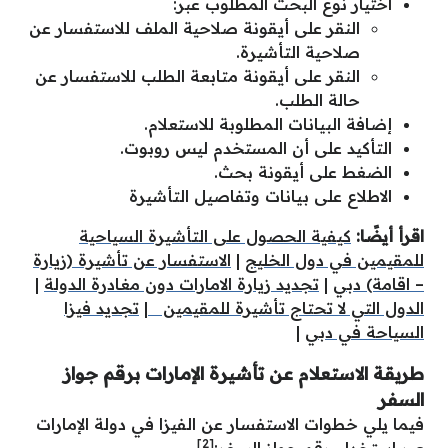
اختيار نوع البحث المطلوب عبر:
النقر على أيقونة صلاحية الملف للاستفسار عن
صلاحية التأشيرة.
النقر على أيقونة متابعة الطلب للاستفسار عن
حالة الطلب.
إضافة البيانات المطلوبة للاستعلام.
التأكيد على أن المستخدم ليس روبوت.
الضغط على أيقونة بحث.
الاطلاع على بيانات وتفاصيل التأشيرة
اقرأ أيضًا:
كيفية الحصول على التأشيرة السياحية
للمقيمين في دول الخليج
|
الاستفسار عن تأشيرة (زيارة
– اقامة) دبي
|
تجديد زيارة الامارات دون مغادرة الدولة
|
الدول التي لا تحتاج تأشيرة للمقيمين
|
تجديد فيزا
السياحة في دبي
|
طريقة الاستعلام عن تأشيرة الإمارات برقم جواز
السفر
فيما يلي خطوات الاستفسار عن الفيزا في دولة الإمارات
[2]