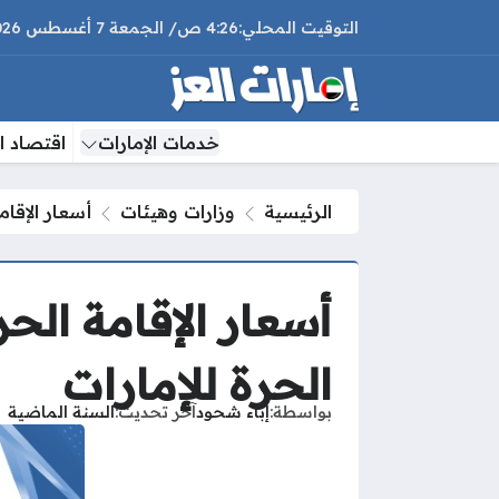
4:26 ص
الجمعة
7 أغسطس 2026
خدمات الإمارات
اقتصاد ال
الرئيسية
وزارات وهيئات
أسعار الإقام
أسعار الإقامة الح
الحرة للإمارات
بواسطة
إباء شحود
آخر تحديث
السنة الماضية