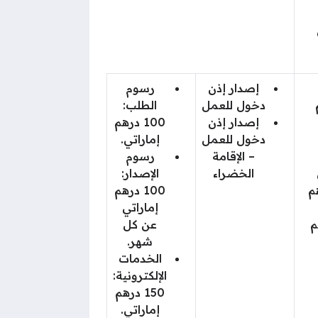
إصدار إذن
رسوم
رهم
دخول للعمل
الطلب:
إصدار إذن
100 درهم
م
دخول للعمل
إماراتي.
– الإقامة
رسوم
الخضراء
الإصدار:
ة: 1000 درهم
100 درهم
إماراتي
2000 درهم
عن كل
شهر.
الخدمات
الإلكترونية:
150 درهم
إماراتي.