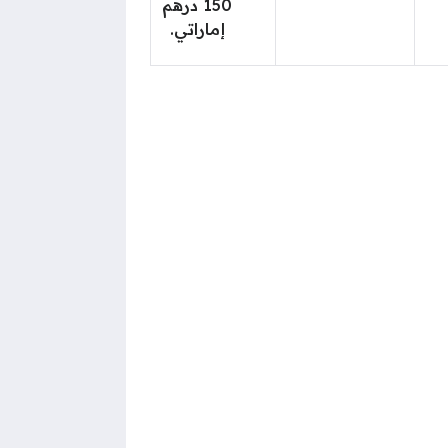
150 درهم
إماراتي.