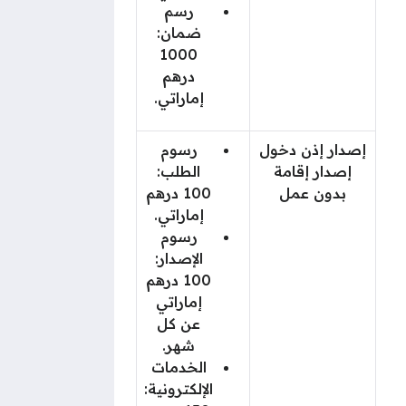
رسم
ضمان:
1000
درهم
إماراتي.
إصدار إذن دخول
رسوم
إصدار إقامة
الطلب:
بدون عمل
100 درهم
إماراتي.
رسوم
الإصدار:
100 درهم
إماراتي
عن كل
شهر.
الخدمات
الإلكترونية: