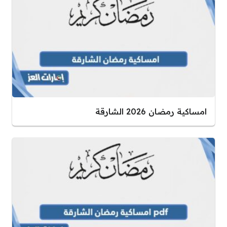
امساكية رمضان 2026 الشارقة