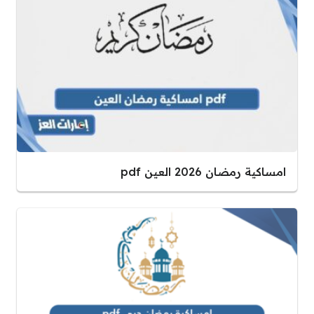
امساكية رمضان 2026 العين pdf