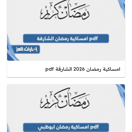
امساكية رمضان 2026 الشارقة pdf