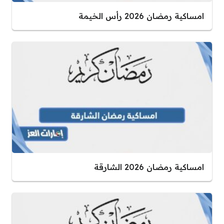
امساكية رمضان 2026 رأس الخيمة
امساكية رمضان 2026 الشارقة