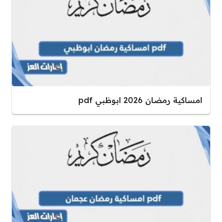
امساكية رمضان 2026 ابوظبي pdf