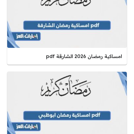
امساكية رمضان 2026 الشارقة pdf