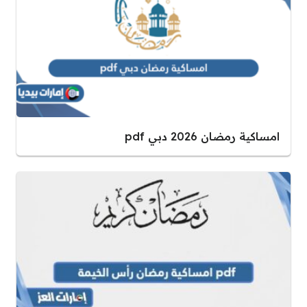
امساكية رمضان 2026 دبي pdf