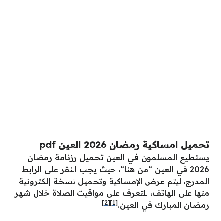
تحميل امساكية رمضان 2026 العين pdf
يستطيع المسلمون في العين تحميل
رزنامة رمضان
2026 في العين “
من هنا
“، حيث يجب النقر على الرابط
المدرج، ليتم عرض الإمساكية وتحميل نسخة إلكترونية
منها على الهاتف، للتعرف على مواقيت الصلاة خلال شهر
[2]
[1]
رمضان المبارك في العين.