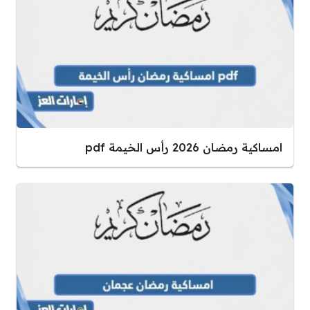
امساكية رمضان 2026 رأس الخيمة pdf