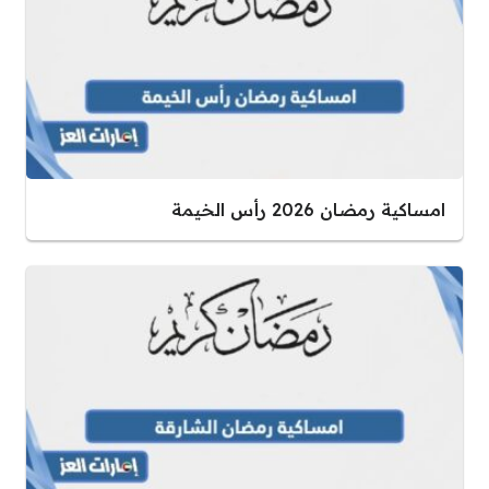
امساكية رمضان 2026 رأس الخيمة