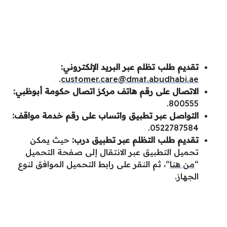
تقديم طلب تظلم عبر البريد الإلكتروني:
.
customer.care@dmat.abudhabi.ae
الاتصال على رقم هاتف مركز اتصال حكومة أبوظبي:
800555.
التواصل عبر تطبيق واتساب على رقم خدمة مواقف:
0522787584.
تقديم طلب التظلم عبر تطبيق درب:
حيث يمكن
تحميل التطبيق عبر الانتقال إلى صفحة التحميل
“
من هنا
“، ثم النقر على رابط التحميل الموافق لنوع
الجهاز.