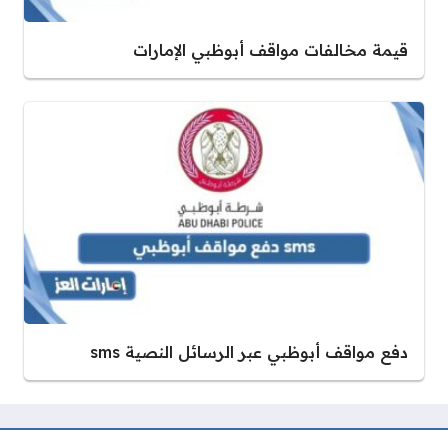
قيمة مخالفات مواقف أبوظبي الإمارات
دفع مواقف أبوظبي عبر الرسائل النصية sms