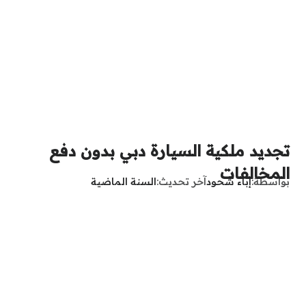
تجديد ملكية السيارة دبي بدون دفع
المخالفات
بواسطة
إباء شحود
آخر تحديث
السنة الماضية