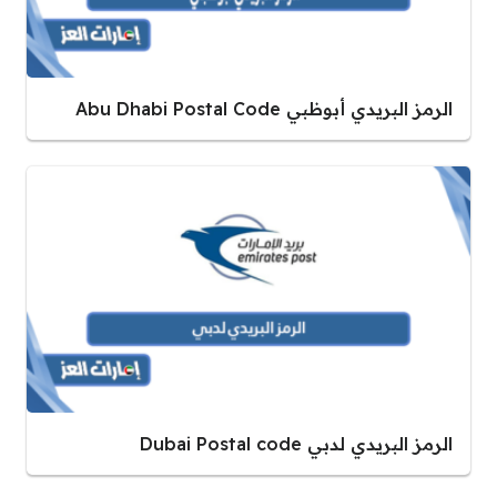
الرمز البريدي أبوظبي Abu Dhabi Postal Code
الرمز البريدي لدبي Dubai Postal code