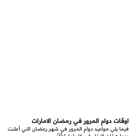
اوقات دوام المرور في رمضان الامارات
فيما يلي مواعيد دوام المرور في شهر رمضان التي أعلنت
[1]