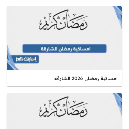
امساكية رمضان 2026 الشارقة