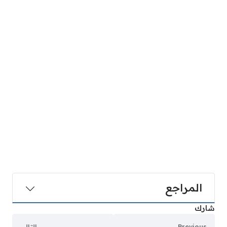
المراجع
شارك
Previous
التالي