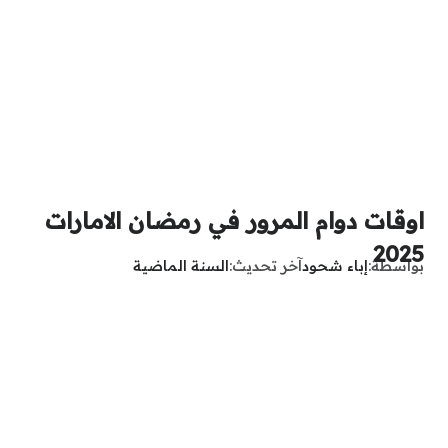
اوقات دوام المرور في رمضان الامارات
2025
بواسطة
إباء شحود
آخر تحديث
السنة الماضية