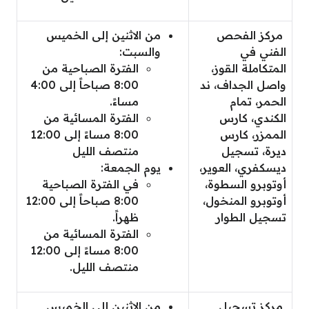
مركز الفحص
من الاثنين إلى الخميس
الفني في
والسبت:
المتكاملة القوز،
الفترة الصباحية من
واصل الجداف، ند
8:00 صباحاً إلى 4:00
الحمر، تمام
مساءً.
الكندي، كارس
الفترة المسائية من
الممزر، كارس
8:00 مساءً إلى 12:00
ديرة، تسجيل
منتصف الليل
ديسكفري، العوير،
يوم الجمعة:
أوتوبرو السطوة،
في الفترة الصباحية
أوتوبرو المنخول،
8:00 صباحاً إلى 12:00
تسجيل الطوار
ظهراً.
الفترة المسائية من
8:00 مساءً إلى 12:00
منتصف الليل.
مركز تسجيل
من الاثنين إلى الخميس