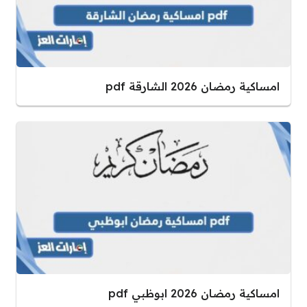
امساكية رمضان 2026 الشارقة pdf
امساكية رمضان 2026 ابوظبي pdf