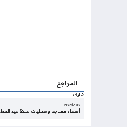
المراجع
شارك
Previous
أسماء مساجد ومصليات صلاة عيد الفطر في 