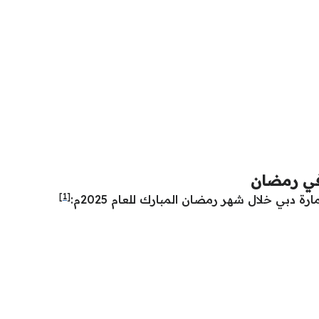
في رمضان
[1]
دبي خلال شهر رمضان المبارك للعام 2025م: