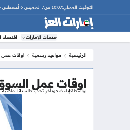
10:07 ص
الخميس
6 أغسطس 2026
خدمات الإمارات
اقتصاد ال
الرئيسية
مواعيد رسمية
اوقات عمل ا
اوقات عمل السوق ا
بواسطة
إباء شحود
آخر تحديث
السنة الماضية