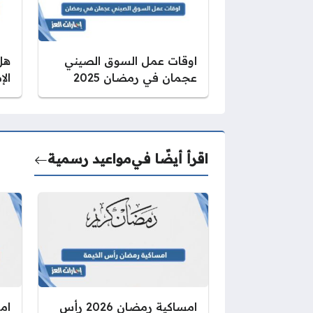
اوقات عمل السوق الصيني
هل
عجمان في رمضان 2025
الإم
اقرأ أيضًا في
مواعيد رسمية
امساكية رمضان 2026 رأس