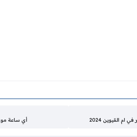
ام القيوين 2024
أي ساعة موعد صلاة ع