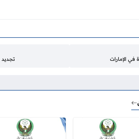
 في الإمارات
تجديد م