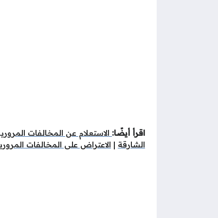
اقرأ أيضًا:
الاستعلام عن المخالفات المروري
الشارقة
|
الاعتراض على المخالفات المروري