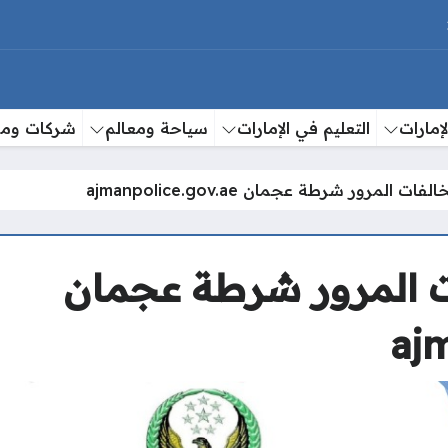
إمارات
التعليم في الإمارات
سياحة ومعالم
شركات وم
ت المرور شرطة عجمان ajmanpolice.gov.ae
ت المرور شرطة عجمان
aj