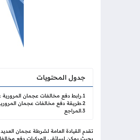
جدول المحتويات
1
رابط دفع مخالفات عجمان المرورية
2
طريقة دفع مخالفات عجمان المروري
3
المراجع
تقدم القيادة العامة لشرطة عجمان العديد
بحيث يمكن لسائقي المركبات
دفع مخالفا