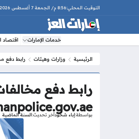
8:56 م
الجمعة
7 أغسطس 2026
خدمات الإمارات
اقتصاد ال
الرئيسية
وزارات وهيئات
رابط دفع مخالفا
رابط دفع مخالفا
manpolice.gov.ae
بواسطة
إباء شحود
آخر تحديث
السنة الماضية