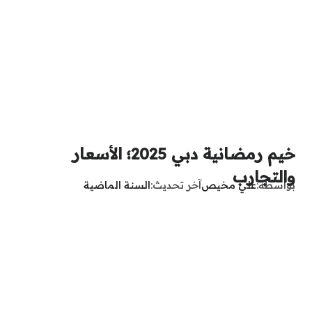
خيم رمضانية دبي 2025؛ الأسعار
والتجارب
بواسطة
علي مخيص
آخر تحديث
السنة الماضية