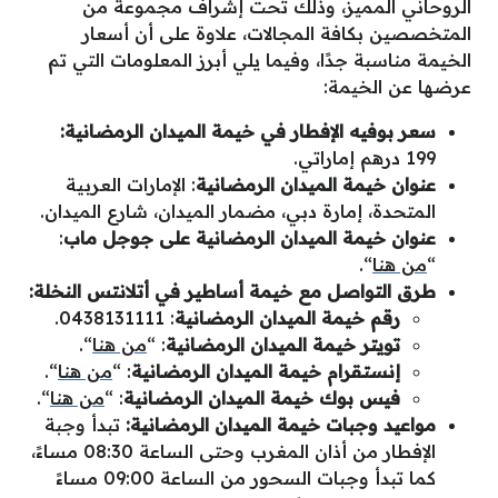
الروحاني المميز، وذلك تحت إشراف مجموعة من
المتخصصين بكافة المجالات، علاوة على أن أسعار
الخيمة مناسبة جدًا، وفيما يلي أبرز المعلومات التي تم
عرضها عن الخيمة:
سعر بوفيه الإفطار في خيمة الميدان الرمضانية:
199 درهم إماراتي.
عنوان خيمة الميدان الرمضانية
: الإمارات العربية
المتحدة، إمارة دبي، مضمار الميدان، شارع الميدان.
عنوان خيمة الميدان الرمضانية على جوجل ماب
:
“
من هنا
“.
طرق التواصل مع
خيمة
أساطير في أتلانتس النخلة:
رقم خيمة الميدان الرمضانية
: 0438131111.
تويتر خيمة الميدان الرمضانية
: “
من هنا
“.
إنستقرام خيمة الميدان الرمضانية
: “
من هنا
“.
فيس بوك خيمة الميدان الرمضانية
: “
من هنا
“.
مواعيد وجبات خيمة الميدان الرمضانية:
تبدأ وجبة
الإفطار من أذان المغرب وحتى الساعة 08:30 مساءً،
كما تبدأ وجبات السحور من الساعة 09:00 مساءً