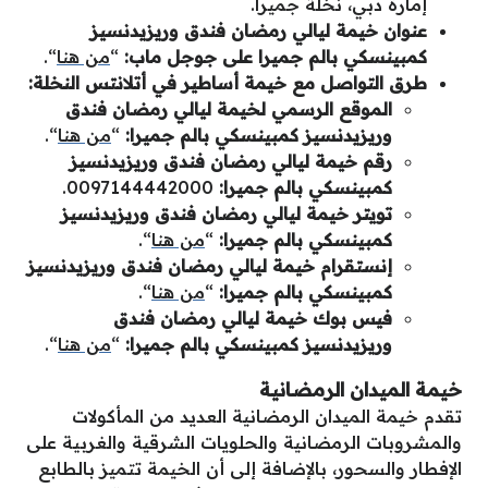
إمارة دبي، نخلة جميرا.
عنوان
خيمة ليالي رمضان فندق وريزيدنسيز
كمبينسكي بالم جميرا على جوجل ماب
:
“
من هنا
“.
طرق التواصل مع
خيمة
أساطير في أتلانتس النخلة:
الموقع الرسمي لخيمة ليالي رمضان فندق
وريزيدنسيز كمبينسكي بالم جميرا
:
“
من هنا
“.
رقم
خيمة ليالي رمضان فندق وريزيدنسيز
كمبينسكي بالم جميرا
:
0097144442000.
تويتر
خيمة ليالي رمضان فندق وريزيدنسيز
كمبينسكي بالم جميرا
:
“
من هنا
“.
إنستقرام
خيمة ليالي رمضان فندق وريزيدنسيز
كمبينسكي بالم جميرا
:
“
من هنا
“.
فيس بوك خيمة ليالي رمضان فندق
وريزيدنسيز كمبينسكي بالم جميرا
:
“
من هنا
“.
خيمة الميدان الرمضانية
تقدم خيمة الميدان الرمضانية العديد من المأكولات
والمشروبات الرمضانية والحلويات الشرقية والغربية على
الإفطار والسحور، بالإضافة إلى أن الخيمة تتميز بالطابع