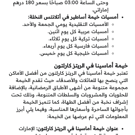
وحتى الساعة 03:00 صباحًا بسعر 180 درهم
إماراتي.
أمسيات خيمة
أساطير في أتلانتس النخلة:
الأمسيات التقليدية يومي الجمعة والأحد.
أمسيات عربية كل يوم اثنين.
أمسيات تركية كل يوم ثلاثاء.
أمسيات فارسية كل يوم أربعاء.
أمسيات خليجية كل يوم خميس.
خيمة أماسينا في الريتز كارلتون
تعتبر خيمة أماسينا في الريتز كارلتون من أفضل الأماكن
التي ينصح بها للعائلات والأصدقاء، حيث تقدم الخيمة
مجموعة متنوعة من أشهى الأطباق الرمضانية، بالإضافة
للحلويات والمشروبات والسلطات المتنوعة، وذلك تحت
إشراف نخبة من أفضل الطهاة، كما تتميز الخيمة
بأجوائها الساحرة وأسعارها المناسبة،
وفيما يلي أبرز
المعلومات التي تم عرضها عن الخيمة:
عنوان خيمة أماسينا في الريتز كارلتون:
الإمارات