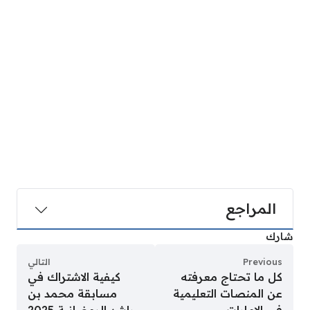
المراجع
شارك
Previous
التالي
كل ما تحتاج معرفته
كيفية الاشتراك في
عن المنصات التعليمية
مسابقة محمد بن
في الإمارات
راشد الرمضانية 2025