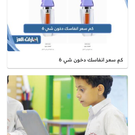
كم سعر انفاسك دخون شي 6