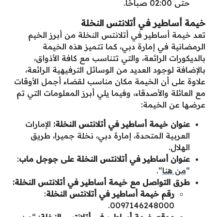
حتى 02:00 صباحًا.
خيمة أساطير في أتلانتس النخلة
تعد
خيمة أساطير في أتلانتس النخلة من أبرز الخيم
الرمضانية في إمارة دبي، كما تتميز هذه الخيمة
بالديكورات الرائعة، والتي تتناسب مع كافة الأذواق،
بالإضافة لوجود العديد من الوسائل الترفيهية الرائعة،
علاوة على أن الخيمة مكان مناسب لقضاء أجمل الأوقات
مع العائلة والأصدقاء، وفيما يلي أبرز المعلومات التي تم
عرضها عن الخيمة:
عنوان خيمة أساطير في أتلانتس النخلة:
الإمارات
العربية المتحدة، إمارة دبي، نخلة جميرا، طريق
الهلال.
عنوان
أساطير في أتلانتس النخلة
على جوجل ماب
:
“
من هنا
“.
طرق التواصل مع
خيمة
أساطير في أتلانتس النخلة:
رقم خيمة
أساطير في أتلانتس النخلة
:
0097146248000.