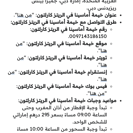
العربية المتحدة، إمارة دبي،
جميرا بيتش
ريزيدنس
دبي.
عنوان خيمة أماسينا في الريتز كارلتون
: “
من هنا
“.
طرق التواصل مع
خيمة أماسينا في الريتز كارلتون
:
رقم خيمة أماسينا في الريتز كارلتون
:
0097143186150.
موقع خيمة أماسينا في الريتز كارلتون
: “
من
هنا
“.
تويتر خيمة أماسينا في الريتز كارلتون
: “
من
هنا
“.
إنستقرام خيمة أماسينا في الريتز كارلتون
: “
من
هنا
“.
فيس بوك خيمة أماسينا في الريتز كارلتون
:
“
من هنا
“.
مواعيد وجبات خيمة أماسينا في الريتز كارلتون
:
تبدأ وجبة الإفطار من أذان المغرب وحتى
الساعة 09:00 مساءً بسعر 295 درهم إماراتي
للشخص الواحد.
تبدأ وجبة السحور من الساعة 10:00 مساءً