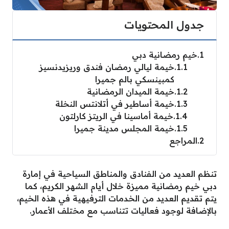
جدول المحتويات
1
خيم رمضانية دبي
1.1
خيمة ليالي رمضان فندق وريزيدنسيز
كمبينسكي بالم جميرا
1.2
خيمة الميدان الرمضانية
1.3
خيمة أساطير في أتلانتس النخلة
1.4
خيمة أماسينا في الريتز كارلتون
1.5
خيمة المجلس مدينة جميرا
2
المراجع
تنظم العديد من الفنادق والمناطق السياحية في إمارة
دبي خيم رمضانية مميزة خلال أيام الشهر الكريم، كما
يتم تقديم العديد من الخدمات الترفيهية في هذه الخيم،
بالإضافة لوجود فعاليات تتناسب مع مختلف الأعمار.