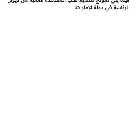
فيما يلي نموذج لتقديم طلب المساعدة المالية من ديوان
الرئاسة في دولة الإمارات: