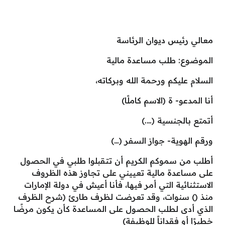
معالي رئيس ديوان الرئاسة
الموضوع: طلب مساعدة مالية
السلام عليكم ورحمة الله وبركاته،
أنا المدعو- ة (الاسم كاملًا)
أتمتع بالجنسية (….)
ورقم الهوية- جواز السفر (…)
أطلب من سموكم الكريم أن تتقبلوا طلبي في الحصول
على مساعدة مالية تعييني على تجاوز هذه الظروف
الاستثنائية التي أمر فيها، فأنا أعيش في دولة الإمارات
منذ () سنوات، وقد تعرضت لظرف طارئ (شرح الظرف
الذي أدى لطلب الحصول على المساعدة كأن يكون مرضًا
خطيرًا أو فقداناً للوظيفة)