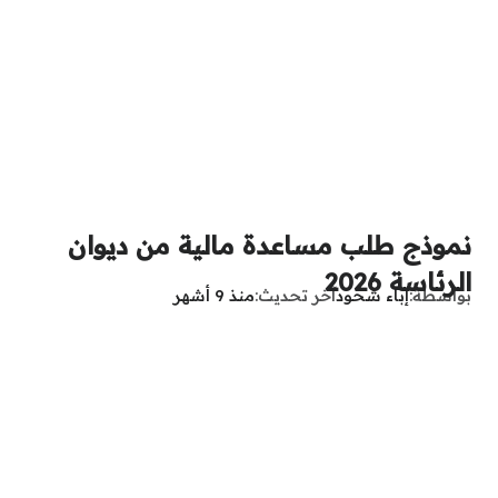
نموذج طلب مساعدة مالية من ديوان
الرئاسة 2026
بواسطة
إباء شحود
آخر تحديث
منذ 9 أشهر