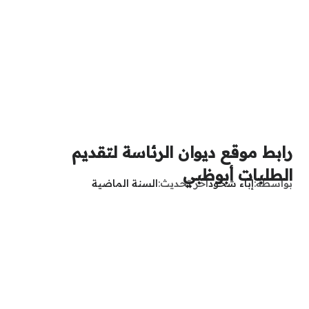
رابط موقع ديوان الرئاسة لتقديم
الطلبات أبوظبي
بواسطة
إباء شحود
آخر تحديث
السنة الماضية