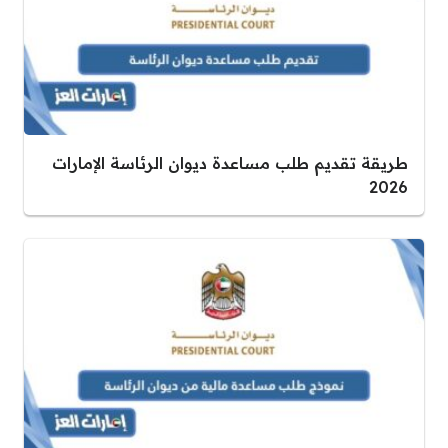
طريقة تقديم طلب مساعدة ديوان الرئاسة الإمارات
2026