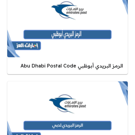
الرمز البريدي أبوظبي Abu Dhabi Postal Code