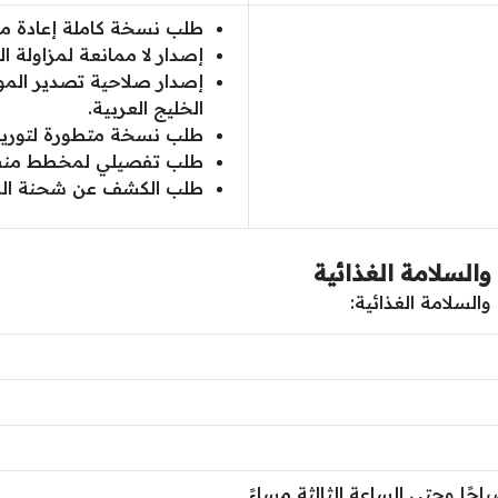
طلب نسخة كاملة إعادة مزو
إصدار لا ممانعة لمزاولة ال
إصدار صلاحية تصدير المواد
الخليج العربية.
طلب نسخة متطورة لتوريد ا
طلب تفصيلي لمخطط منشأة
طلب الكشف عن شحنة الموا
والسلامة الغذائية
السلامة الغذائية:
حًا وحتى الساعة الثالثة مساءً