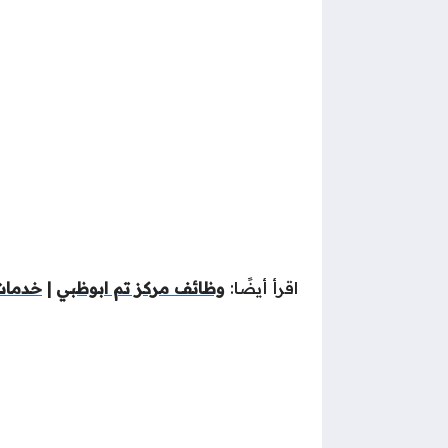
اقرأ أيضًا:
وظائف مركز تم ابوظبي
|
خدمات