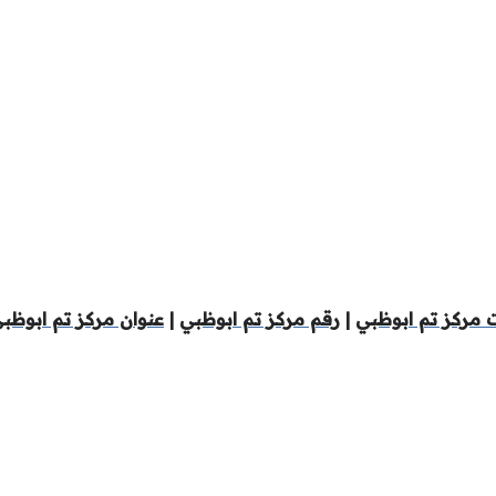
 مركز تم ابوظبي
|
رقم مركز تم ابوظبي
|
عنوان مركز تم ابوظب