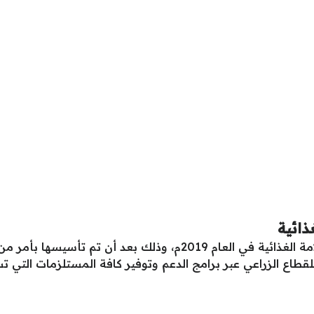
ذائية
انطلقت أعمال هيئة أبوظبي للزراعة والسلامة الغذائية في العام 019
طاع الزراعي عبر برامج الدعم وتوفير كافة المستلزمات التي ت