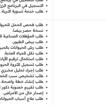
التسجيل في البرنامج الزرا
طلب خدمة تسوية التربة.
طلب فحص الحمل للحيوانات
نسخة حصر بيضا.
طلب المؤهلات الصناعية للث
طلب بيض الطيور.
طلب رش الحيوانات بالمبي
طلب نقل للمياه العذبة.
طلب استكمال ترقيم الآيات
طلب تسجيل للثروة الحيوان
طلب إجراء تحليل مخبري ا
طلب تشخيص سبب الخصوب
طلب إنشاء خطة واضحة.
طلب تقييم خصوبة ذكور ال
إصدار خال من الأمراض.
طلب علاج أسباب الحيوانات