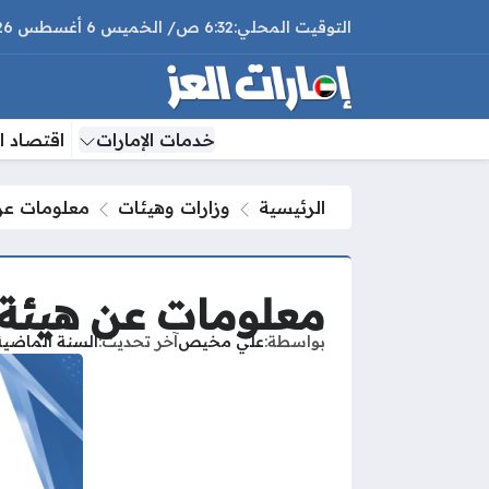
6:32 ص
الخميس
6 أغسطس 2026
خدمات الإمارات
اقتصاد ال
الرئيسية
وزارات وهيئات
معلومات عن 
معلومات عن هيئة ا
بواسطة
علي مخيص
آخر تحديث
السنة الماضية