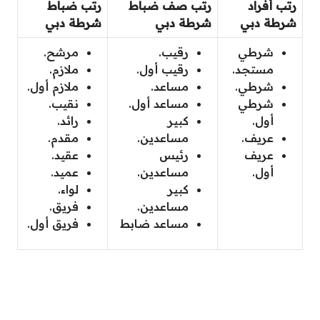
رتب أفراد
رتب صف ضباط
رتب ضباط
شرطة دبي
شرطة دبي
شرطة دبي
شرطي
رقيب.
مرشح.
مستجد.
رقيب أول.
ملازم.
شرطي.
مساعد.
ملازم أول.
شرطي
مساعد أول.
نقيب.
أول.
كبير
رائد.
عريف.
مساعدين.
مقدم.
عريف
رئيس
عقيد.
أول.
مساعدين.
عميد.
كبير
لواء.
مساعدين.
فريق.
مساعد ضابط
فريق أول.