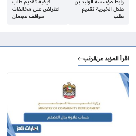
رابط مؤسسة الوليد بن
كيفية تقديم طلب
طلال الخيرية تقديم
اعتراض على مخالفات
طلب
مواقف عجمان
اقرأ المزيد عن
الرتب