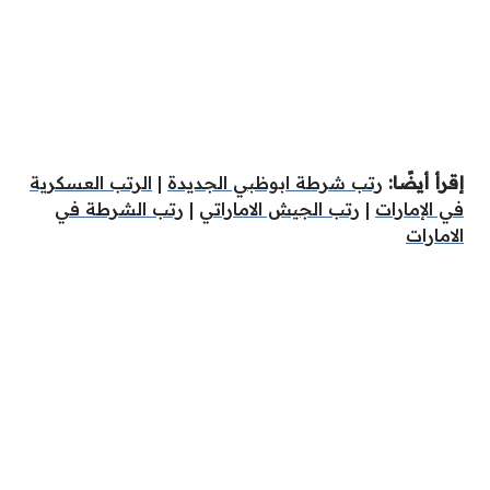
إقرأ أيضًا:
رتب شرطة ابوظبي الجديدة
|
الرتب العسكرية
في الإمارات
|
رتب الجيش الاماراتي
|
رتب الشرطة في
الامارات