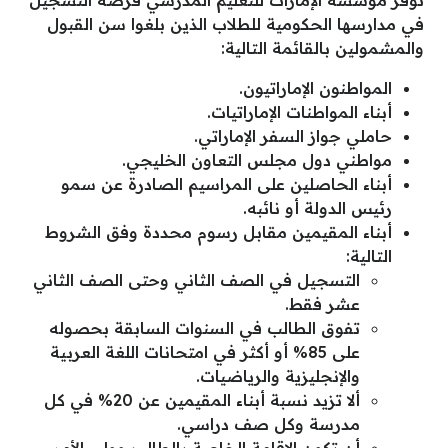
توفر مؤسسة الإمارات للتعليم المدرسي فرصة التسجيل
في مدارسها الحكومية للطلاب الذين بلغوا سن القبول
والمشمولين بالقائمة التالية:
المواطنون الإماراتيون.
أبناء المواطنات الإماراتيات.
حاملي جواز السفر الإماراتي.
مواطني دول مجلس التعاون الخليجي.
أبناء الحاصلين على المراسيم الصادرة عن سمو
رئيس الدولة أو نائبه.
أبناء المقيمين مقابل رسوم محددة وفق الشروط
التالية:
التسجيل في الصف الثاني وحتى الصف الثاني
عشر فقط.
تفوق الطالب في السنوات السابقة بحصوله
على 85% أو أكثر في امتحانات اللغة العربية
والإنجليزية والرياضيات.
ألا تزيد نسبة أبناء المقيمين عن 20% في كل
مدرسة وكل صف دراسي.