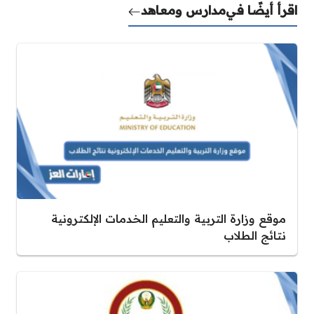
اقرأ أيضًا في
مدارس ومعاهد
موقع وزارة التربية والتعليم الخدمات الإلكترونية
نتائج الطلاب