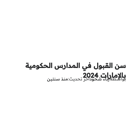
سن القبول في المدارس الحكومية
بالإمارات 2024
بواسطة
إباء شحود
آخر تحديث
منذ سنتين