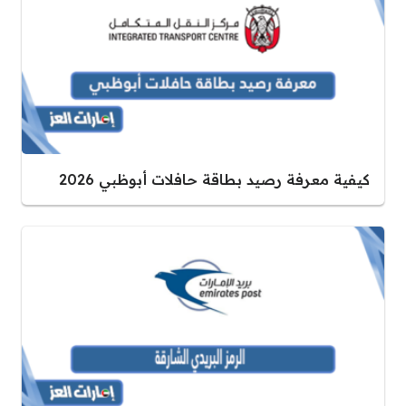
كيفية معرفة رصيد بطاقة حافلات أبوظبي 2026