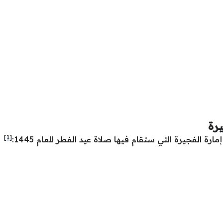
رة
[1]
 الفجيرة التي ستقام فيها صلاة عيد الفطر للعام 1445: