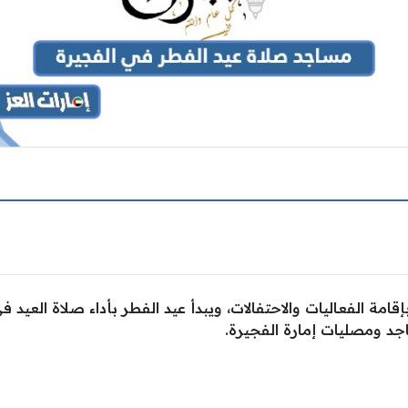
إقامة الفعاليات والاحتفالات، ويبدأ عيد الفطر بأداء صلاة العي
د ومصليات إمارة الفجيرة.