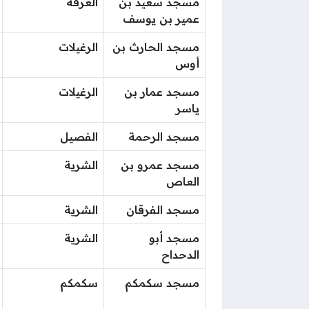
مسجد سعيد بن
الغرفة
عمير بن يوسف
مسجد الحارث بن
الرغيلات
أوس
مسجد عمار بن
الرغيلات
ياسر
مسجد الرحمة
الفصيل
مسجد عمرو بن
الشرية
العاص
مسجد الفرقان
الشرية
مسجد أبو
الشرية
الدحداح
مسجد سكمكم
سكمكم