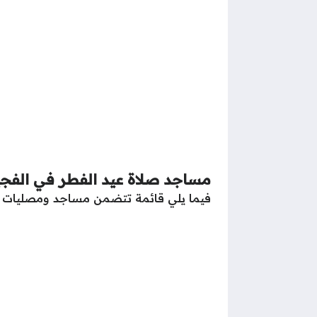
مساجد صلاة عيد الفطر في الفجي
فيما يلي قائمة تتضمن مساجد ومصليات إمارة