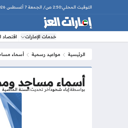
2:50 ص
الجمعة
7 أغسطس 2026
خدمات الإمارات
اقتصاد ال
الرئيسية
مواعيد رسمية
أسماء مساجد 
أسماء مساجد ومصلي
بواسطة
إباء شحود
آخر تحديث
السنة الماضية