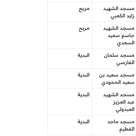
مسجد الشهيد
مربح
زايد الكعبي
مسجد الشهيد
مربح
جاسم سعيد
السعدي
مسجد سلمان
البدية
الفارسي
مسجد سعيد بن
البدية
سعيد الحمودي
مسجد الشهيد
البدية
عبد العزيز
العبدولي
مسجد ماجد
البدية
الفطيم