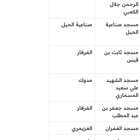
الرحمن جلال
الكعبي
مسجد صناعية
صناعية الحيل
الحيل
مسجد ثابت بن
الفرفار
قيس
مسجد الشهيد
مدوك
علي سعيد
المسماري
مسجد جعفر بن
الفرفار
عبد المطلب
مسجد الغفران
الغزيمري