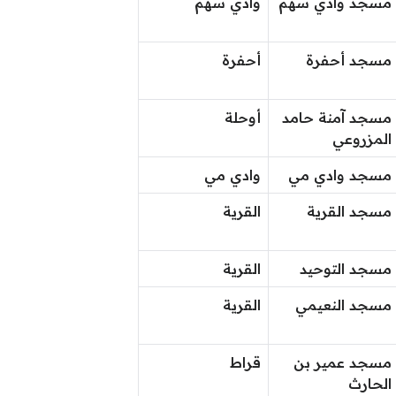
مسجد وادي سهم
وادي سهم
مسجد أحفرة
أحفرة
مسجد آمنة حامد
أوحلة
المزروعي
مسجد وادي مي
وادي مي
مسجد القرية
القرية
مسجد التوحيد
القرية
مسجد النعيمي
القرية
مسجد عمير بن
قراط
الحارث