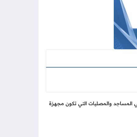
د في المساجد والمصليات التي تكون مجهزة