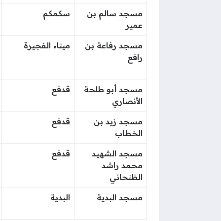
مسجد سالم بن
سكمكم
عمير
مسجد رفاعة بن
ميناء الفجيرة
رافع
مسجد أبو طلحة
قدفع
الأنصاري
مسجد زيد بن
قدفع
الخطاب
مسجد الشهيد
قدفع
محمد راشد
الظنحاني
مسجد البدية
البدية