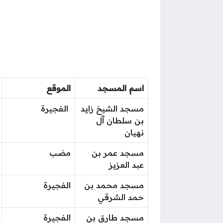
اسم المسجد
الموقع
مسجد الشيخ زايد
الفجيرة
بن سلطان آل
نهيان
مسجد عمر بن
مضب
عبد العزيز
مسجد محمد بن
الفجيرة
حمد الشرقي
مسجد طارق بن
الفجيرة