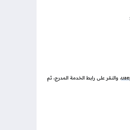
uae
، والنقر على رابط الخدمة المدرج، ثم