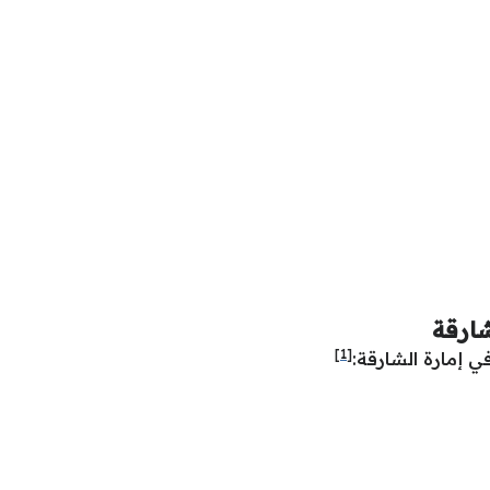
شارقة
[1]
 إمارة الشارقة: