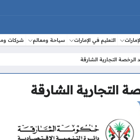
إمارات
التعليم في الإمارات
سياحة ومعالم
شركات وم
 الرخصة التجارية الشارقة
ة التجارية الشارقة