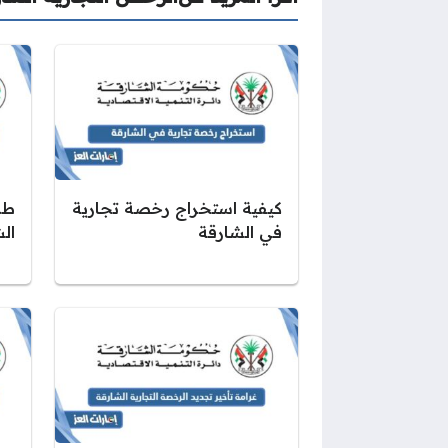
كيفية استخراج رخصة تجارية
طر
في الشارقة
ال