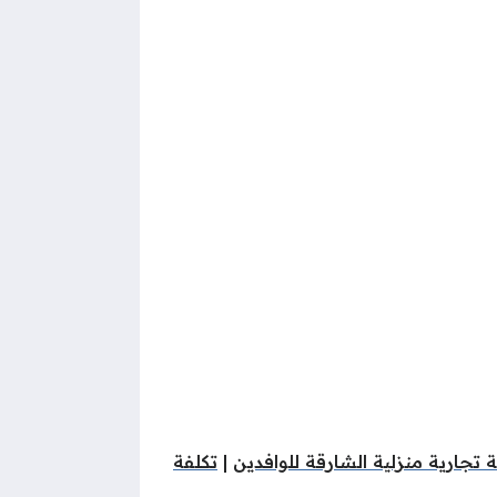
تجارية منزلية الشارقة للوافدين
|
تكلفة