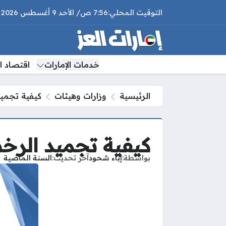
7:56 ص
الأحد
9 أغسطس 2026
خدمات الإمارات
اقتصاد ال
الرئيسية
وزارات وهيئات
كيفية تجميد
كيفية تجميد الرخص
بواسطة
إباء شحود
آخر تحديث
السنة الماضية