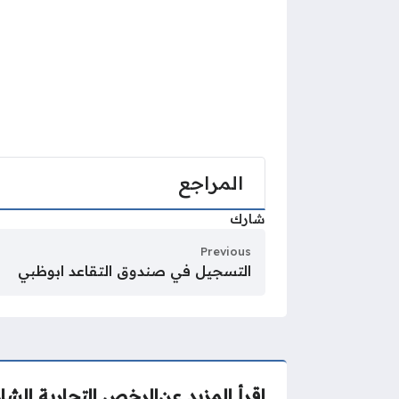
المراجع
شارك
Previous
التسجيل في صندوق التقاعد ابوظبي
اقرأ المزيد عن
الرخص التجارية الشا