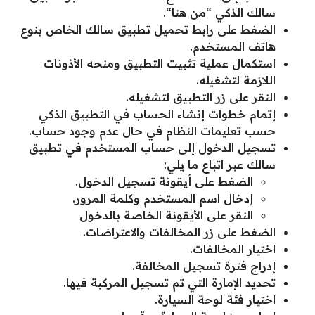
سالك الذكي “
من هنا
“.
الضغط على رابط تحميل تطبيق سالك الخاص بنوع
هاتف المستخدم.
استكمال عملية تثبيت التطبيق ومنحه الأذونات
اللازمة لتشغيله.
النقر على زر التطبيق لتشغيله.
إتمام خطوات إنشاء الحساب في التطبيق الذكي
حسب تعليمات النظام في حال عدم وجود حساب.
تسجيل الدخول إلى حساب المستخدم في تطبيق
سالك عبر اتباع ما يلي:
الضغط على أيقونة تسجيل الدخول.
إدخال اسم المستخدم وكلمة المرور.
النقر على الأيقونة الخاصة بالدخول
الضغط على زر المخالفات والاعتراضات.
اختيار المخالفات.
إدراج فترة تسجيل المخالفة.
تحديد الإمارة التي تم تسجيل المركبة فيها.
اختيار فئة لوحة السيارة.