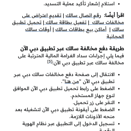
استلام إشعار تأكيد عملية التسديد.
اقرأ أيضًا:
رقم اتصال سالك
|
تقديم اعتراض على
مخالفات سالك
|
تفعيل بطاقة سالك
|
تحميل تطبيق
سالك
|
أماكن بيع بطاقات سالك
|
أوقات سالك
المجانية
طريقة دفع مخالفة سالك عبر تطبيق دبي الآن
فيما يلي إجراءات سداد الغرامة المالية المترتبة على
[5]
مخالفة سالك عبر تطبيق دبي الآن:
الانتقال إلى صفحة دفع مخالفات سالك دبي عبر
تطبيق دبي الآن “
من هنا
“.
الضغط على رابط تحميل تطبيق دبي الآن الموافق
لنوع جهاز المستخدم.
النقر على زر تحميل.
الضغط على أيقونة تطبيق دبي الآن لتشغيله بعد
منحه الأذونات اللازمة.
تسجيل الدخول إلى التطبيق عبر نظام الهوية
الرقمية.