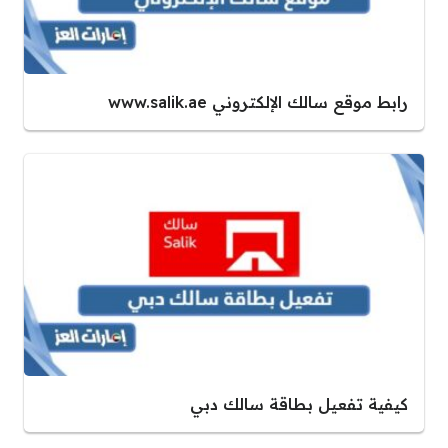
رابط موقع سالك الإلكتروني www.salik.ae
كيفية تفعيل بطاقة سالك دبي