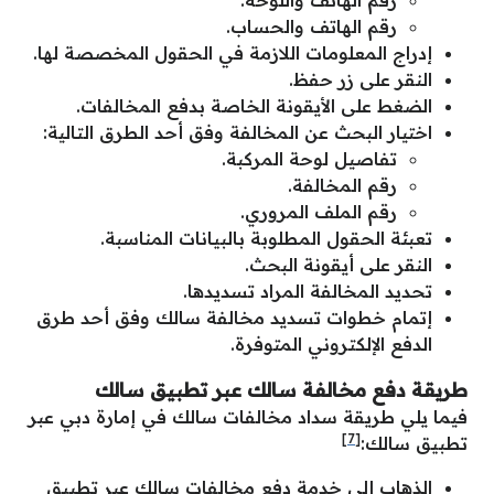
رقم الهاتف واللوحة.
رقم الهاتف والحساب.
إدراج المعلومات اللازمة في الحقول المخصصة لها.
النقر على زر حفظ.
الضغط على الأيقونة الخاصة بدفع المخالفات.
اختيار البحث عن المخالفة وفق أحد الطرق التالية:
تفاصيل لوحة المركبة.
رقم المخالفة.
رقم الملف المروري.
تعبئة الحقول المطلوبة بالبيانات المناسبة.
النقر على أيقونة البحث.
تحديد المخالفة المراد تسديدها.
إتمام خطوات تسديد مخالفة سالك وفق أحد طرق
الدفع الإلكتروني المتوفرة.
طريقة دفع مخالفة سالك عبر تطبيق سالك
فيما يلي طريقة سداد مخالفات سالك في إمارة دبي عبر
[7]
تطبيق سالك:
الذهاب إلى خدمة دفع مخالفات سالك عبر تطبيق