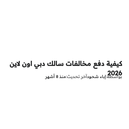
كيفية دفع مخالفات سالك دبي اون لاين
2026
بواسطة
إباء شحود
آخر تحديث
منذ 8 أشهر