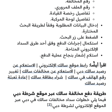
رقم المخالفة.
رقم الملف المروري.
تفاصيل رخصة القيادة.
تفاصيل لوحة المركبة.
إدخال البيانات المطلوبة وفقاً لطريقة البحث
المختارة.
الضغط على زر البحث.
استكمال إجراءات الدفع وفق أحد طرق السداد
الإلكتروني المتاحة.
استلام إشعار بنجاح عملية الدفع.
اقرأ أيضًًا:
رابط موقع سالك الإلكتروني
|
الاستعلام عن
رصيد سالك دبي
|
الاستعلام عن مخالفات سالك
|
تغيير
رقم الهاتف في سالك
|
شراء بطاقة سالك
|
إعادة تعبئة
رصيد سالك
طريقة دفع مخالفة سالك عبر موقع شرطة دبي
فيما يلي خطوات سداد مخالفات سالك في دبي عبر
[2]
الموقع الإلكتروني لشرطة دبي: