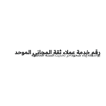
رقم خدمة عملاء ثقة المجاني الموحد
بواسطة
إباء شحود
آخر تحديث
السنة الماضية