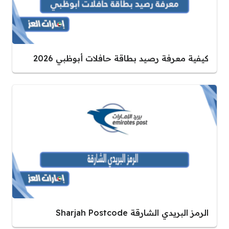
كيفية معرفة رصيد بطاقة حافلات أبوظبي 2026
الرمز البريدي الشارقة Sharjah Postcode