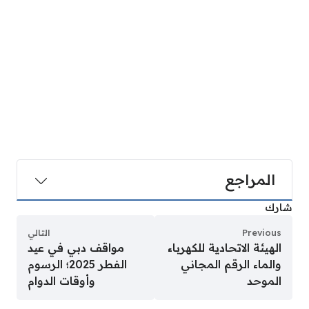
المراجع
شارك
Previous
التالي
الهيئة الاتحادية للكهرباء
مواقف دبي في عيد
والماء الرقم المجاني
الفطر 2025؛ الرسوم
الموحد
وأوقات الدوام