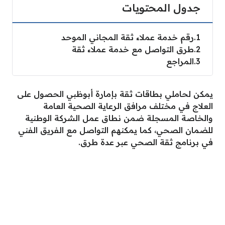
جدول المحتويات
1
رقم خدمة عملاء ثقة المجاني الموحد
2
طرق التواصل مع خدمة عملاء ثقة
3
المراجع
يمكن لحاملي بطاقات ثقة بإمارة أبوظبي الحصول على
العلاج في مختلف مرافق الرعاية الصحية العامة
والخاصة المسجلة ضمن نطاق عمل الشركة الوطنية
للضمان الصحي، كما يمكنهم التواصل مع الفريق الفني
في برنامج ثقة الصحي عبر عدة طرق.