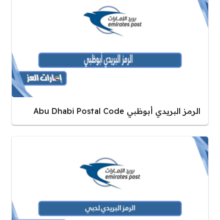
الرمز البريدي أبوظبي Abu Dhabi Postal Code