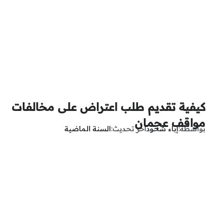
كيفية تقديم طلب اعتراض على مخالفات
مواقف عجمان
بواسطة
إباء شحود
آخر تحديث
السنة الماضية