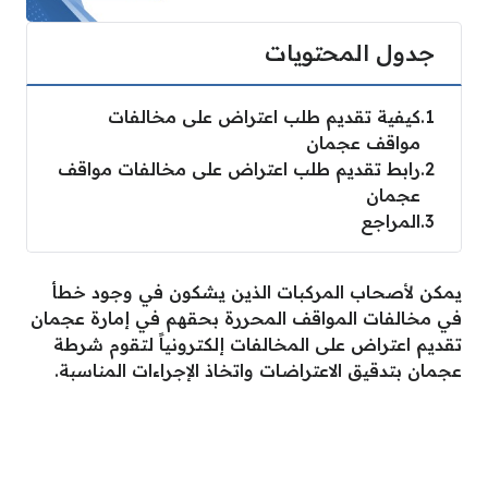
جدول المحتويات
1
كيفية تقديم طلب اعتراض على مخالفات
مواقف عجمان
2
رابط تقديم طلب اعتراض على مخالفات مواقف
عجمان
3
المراجع
يمكن لأصحاب المركبات الذين يشكون في وجود خطأ
في مخالفات المواقف المحررة بحقهم في إمارة عجمان
تقديم اعتراض على المخالفات إلكترونياً لتقوم شرطة
عجمان بتدقيق الاعتراضات واتخاذ الإجراءات المناسبة.