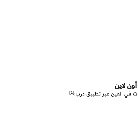
ون لاين
[1]
ت في العين عبر تطبيق درب: