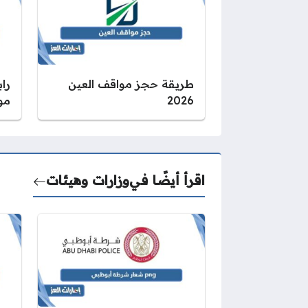
طريقة حجز مواقف العين
را
2026
موا
اقرأ أيضًا في
وزارات وهيئات