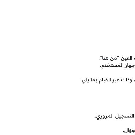
العين “
من هنا
“.
 جهاز المستخدم.
ذلك عبر القيام بما يلي:
م التسجيل المروري.
وّال.