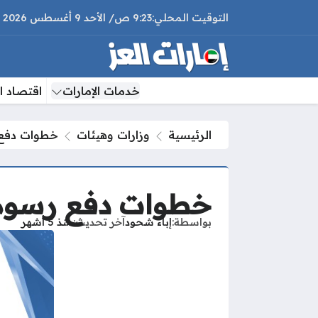
9:23 ص
الأحد
9 أغسطس 2026
خدمات الإمارات
اقتصاد ال
الرئيسية
وزارات وهيئات
خطوات دفع ر
خطوات دفع رسوم مو
بواسطة
إباء شحود
آخر تحديث
منذ 5 أشهر