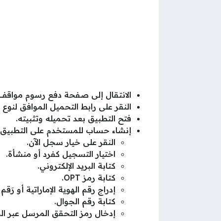
الانتقال إلى صفحة دفع رسوم مواقف 
النقر على رابط التحميل الموافق لنوع
فتح التطبيق بعد تحميله وتثبيته.
إنشاء حساب للمستخدم على التطبيق، و
النقر على خيار سجل الآن.
اختيار التسجيل كفرد أو منشأة.
كتابة البريد الإلكتروني.
كتابة رمز OPT.
إدراج رقم الهوية الإماراتية أو رَق
كتابة رقم الجوال.
إدخال رمز التحقق المرسل عبر الج