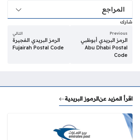
المراجع
شارك
Previous
التالي
الرمز البريدي أبوظبي
الرمز البريدي الفجيرة
Fujairah Postal Code
Abu Dhabi Postal
Code
اقرأ المزيد عن
الرموز البريدية