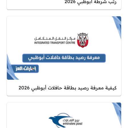
رتب شرطة أبوظبي 2026
كيفية معرفة رصيد بطاقة حافلات أبوظبي 2026