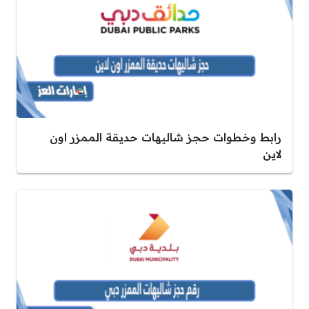
رابط وخطوات حجز شاليهات حديقة الممزر اون
لاين