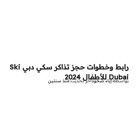
رابط وخطوات حجز تذاكر سكي دبي Ski
Dubai للأطفال 2024
بواسطة
إباء شحود
آخر تحديث
منذ سنتين