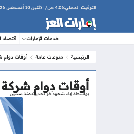
4:06 ص
الاثنين
10 أغسطس 2026
خدمات الإمارات
اقتصاد ال
الرئيسية
منوعات عامة
أوقات دوام شرك
أوقات دوام شركة الف
بواسطة
إباء شحود
آخر تحديث
منذ سنتين