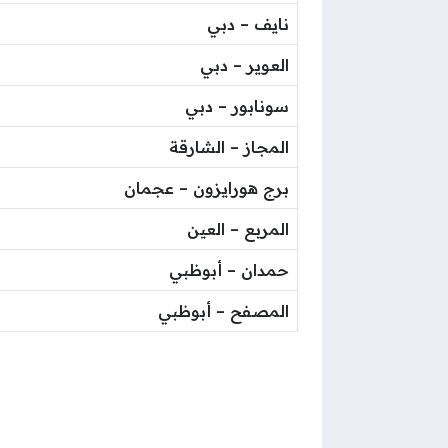
نايف – دبي
العوير – دبي
سونابور – دبي
المجاز – الشارقة
برج هورايزون – عجمان
المربع – العين
حمدان – أبوظبي
المصفح – أبوظبي