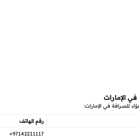
في الإمارات
اد للصرافة في الإمارات:
رقم الهاتف
97142211117+