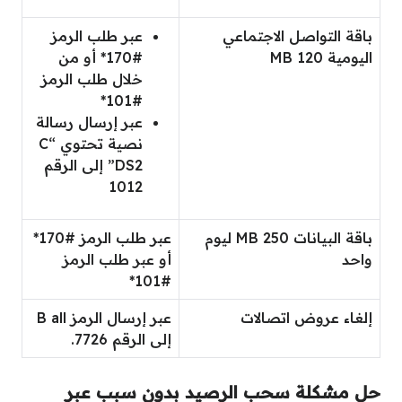
باقة التواصل الاجتماعي
عبر طلب الرمز
اليومية 120 MB
#170* أو من
خلال طلب الرمز
#101*
عبر إرسال رسالة
نصية تحتوي “C
DS2” إلى الرقم
1012
باقة البيانات 250 MB ليوم
عبر طلب الرمز #170*
واحد
أو عبر طلب الرمز
#101*
إلغاء عروض اتصالات
عبر إرسال الرمز
B all
إلى الرقم 7726.
حل مشكلة سحب الرصيد بدون سبب عبر