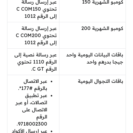
كومبو الشهرية 150
عبر إرسال رسالة
تحتوي C COM150
إلى الرقم 1012
كومبو الشهرية 200
عبر إرسال رسالة
تحتوي C COM200
إلى الرقم 1012
باقات البيانات اليومية واحد
عبر رسالة نصية إلى
جيجا بدرهم واحد
الرقم 1110 تحتوي
الرقم C GT.
باقات التجوال اليومية
عبر الاتصال
بالرقم #177*.
عبر تطبيق
اتصالات، أو عبر
الاتصال على
الرقم
9718002300.
عبر إرسال الأكواد