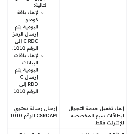
التالية:
لإلغاء باقة
كومبو
اليومية يتم
إرسال الرمز
C RDC إلى
الرقم 1010.
لإلغاء باقات
البيانات
اليومية يتم
إرسال C
RDD إلى
الرقم 1010
إلغاء تفعيل خدمة التجوال
إرسال رسالة تحتوي
لبطاقات سيم المخصصة
CSROAM للرقم 1010
للإنترنت فقط