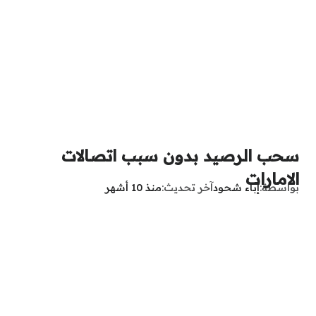
سحب الرصيد بدون سبب اتصالات
الامارات
بواسطة
إباء شحود
آخر تحديث
منذ 10 أشهر