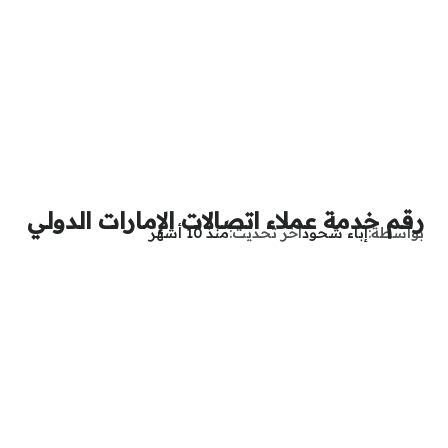
رقم خدمة عملاء اتصالات الإمارات الدولي
بواسطة
إباء شحود
آخر تحديث
منذ 10 أشهر