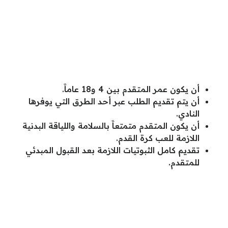
أن يكون عمر المتقدم بين 4 و18 عاماََ.
أن يتم تقديم الطلب عبر أحد الطرق التي يوفرها
النادي.
أن يكون المتقدم متمتعاََ بالسلامة واللياقة البدنية
اللازمة للعب كرة القدم.
تقديم كامل الثبوتيات اللازمة بعد القبول المبدئي
للمتقدم.