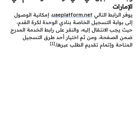
الإمارات
يوفر الرابط التالي
uaeplatform.net
، إمكانية الوصول
إلى بوابة التسجيل الخاصة بنادي الوحدة لكرة القدم،
حيث يجب الانتقال إليه، والنقر على رابط الخدمة المدرج
ضمن الصفحة، ومن ثم اختيار أحد طرق التسجيل
[1]
المتاحة وإتمام تقديم الطلب عبرها.