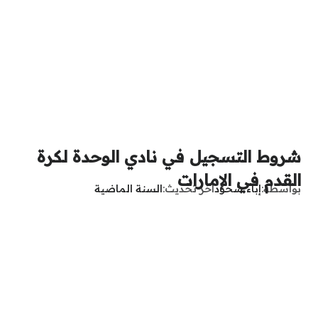
شروط التسجيل في نادي الوحدة لكرة
القدم في الإمارات
بواسطة
إباء شحود
آخر تحديث
السنة الماضية