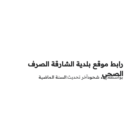
رابط موقع بلدية الشارقة الصرف
الصحي
بواسطة
إباء شحود
آخر تحديث
السنة الماضية