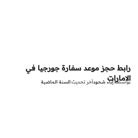
رابط حجز موعد سفارة جورجيا في
الامارات
بواسطة
إباء شحود
آخر تحديث
السنة الماضية