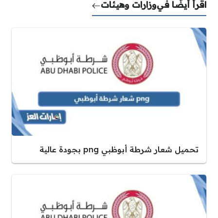
اقرأ أيضًا في
وزارات وهيئات
تحميل شعار شرطة أبوظبي png بجودة عالية