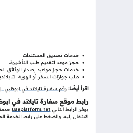
خدمات تصديق المستندات.
حجز موعد لتقديم طلب التأشيرة.
خدمات حجز مواعيد إصدار الوثائق الح
طلب جوازات السفر أو الهوية التايلاند
اقرأ أيضًا:
رقم سفارة تايلاند في ابوظبي
|
رابط موقع سفارة تايلاند في ابو
يوفر الرابط التالي
uaeplatform.net
خدمة ا
الانتقال إليه، والضغط على رابط الخدمة 