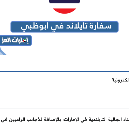
لكترونية
اء الجالية التايلندية في الإمارات، بالإضافة للأجانب الراغبين ف