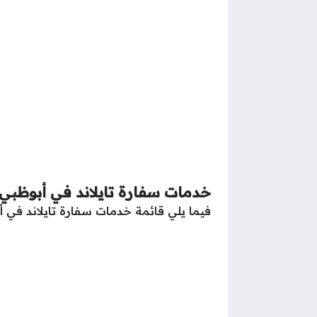
خدمات سفارة تايلاند في أبوظبي
فيما يلي قائمة خدمات سفارة تايلاند في أ