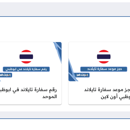
ز موعد سفارة تايلاند
رقم سفارة تايلاند في ابوظب
وظبي أون لاين
الموحد