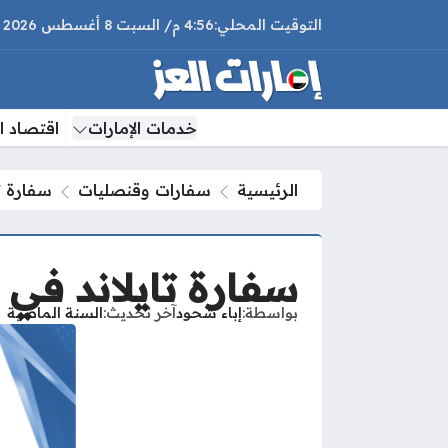
4:56 م
السبت
8 أغسطس 2026
خدمات الإمارات
اقتصاد ال
الرئيسية
سفارات وقنصليات
سفارة ت
سفارة تايلاند في 
بواسطة
إباء شحود
آخر تحديث
السنة الماضية