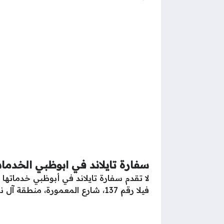
سفارة تايلاند في ابوظبي الخدمات 
لا تقدم سفارة تايلاند في أبوظبي خدماتها
فيلا رقم 137، شارع المعمورة، منطقة آل نهيان، أبوظبي، بعد الحجز المسبق للمواعيد وتحديد الخدمة المطلوبة.