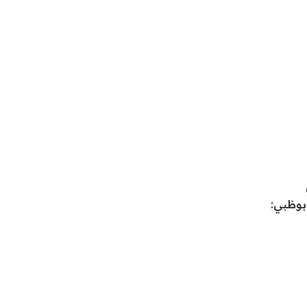
بوظبي: