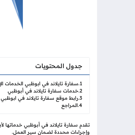
جدول المحتويات
1
سفارة تايلاند في ابوظبي الخدمات الإ
2
خدمات سفارة تايلاند في أبوظبي
3
رابط موقع سفارة تايلاند في ابوظبي
4
المراجع
تقدم سفارة تايلاند في أبوظبي خدماتها لأبن
وإجراءات محددة لضمان سير العمل.