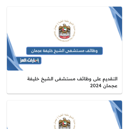
التقديم على وظائف مستشفى الشيخ خليفة
عجمان 2024