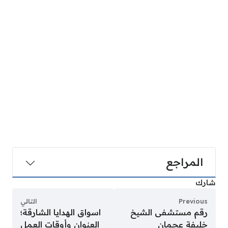
المراجع
شارك
Previous
التالي
رقم مستشفى الشيخ
اسواق الهدايا الشارقة؛
خليفة عجمان
العنوان وأوقات العمل