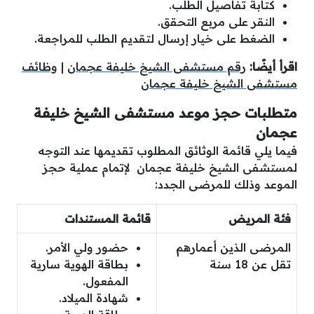
كتابة تفاصيل الطلب.
النقر على مربع التحقق.
الضغط على خيار إرسال لتقديم الطلب للمراجعة.
اقرأ أيضًا:
رقم مستشفى الشيخ خليفة عجمان
|
وظائف
مستشفى الشيخ خليفة عجمان
متطلبات حجز موعد مستشفى الشيخ خليفة
عجمان
فيما يلي قائمة الوثائق المطلوب تقديمها عند التوجه
لمستشفى الشيخ خليفة عجمان لإتمام عملية حجز
الموعد وذلك للمرضى الجدد:
فئة المريض
قائمة المستندات
المرضى الذين أعمارهم
حضور ولي الأمر.
تقل عن 18 سنة
بطاقة الهوية سارية
المفعول.
شهادة الميلاد.