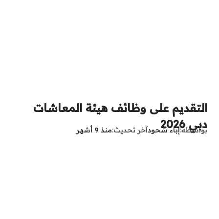
التقديم على وظائف هيئة المعاشات
دبي 2026
بواسطة
إباء شحود
آخر تحديث
منذ 9 أشهر