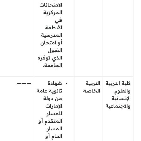
الامتحانات
المركزية
في
الأنظمة
المدرسية
أو امتحان
القبول
الذي توفره
الجامعة.
كلية التربية
التربية
شهادة
———
والعلوم
الخاصة
ثانوية عامة
الإنسانية
من دولة
والاجتماعية
الإمارات
للمسار
المتقدم أو
المسار
العام أو