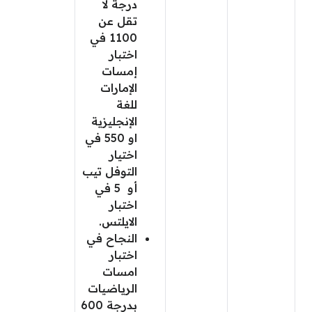
درجة لا
تقل عن
1100 في
اختبار
إمسات
الإمارات
للغة
الإنجليزية
او 550 في
اختيار
التوفل تيب
أو 5 في
اختبار
الايلتس.
النجاح في
اختبار
امسات
الرياضيات
بدرجة 600