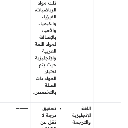
ذلك مواد
الرياضيات،
الفيزياء
والكيمياء،
والأحياء
بالإضافة
لمواد اللغة
العربية
والإنجليزية
حيث يتم
اختيار
المواد ذات
الصلة
بالتخصص.
اللغة
تحقيق
———
الإنجليزية
درجة لا
والترجمة
تقل عن