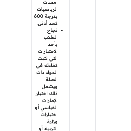
امسات
الرياضيات
بدرجة 600
كحد أدنى.
نجاح
الطلاب
بأحد
الاختبارات
التي تثبت
كفاءته في
المواد ذات
الصلة
ويشمل
ذلك اختبار
الإمارات
القياسي أو
اختبارات
وزارة
التربية أو