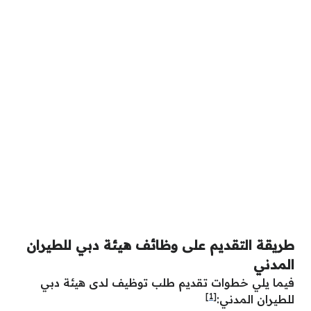
طريقة التقديم على وظائف هيئة دبي للطيران
المدني
فيما يلي خطوات تقديم طلب توظيف لدى هيئة دبي
[1]
للطيران المدني: