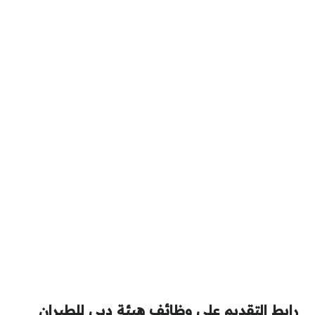
رابط التقديم على وظائف هيئة دبي للطيران