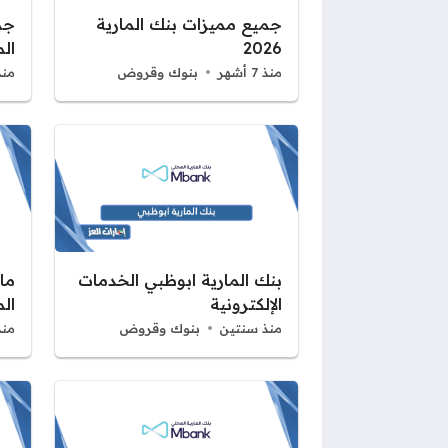
جميع مميزات بنك المارية
جم
2026
ال
منذ 7 أشهر
بنوك وقروض
منذ
بنك المارية ابوظبي الخدمات
ما
الإلكترونية
الم
منذ سنتين
بنوك وقروض
منذ