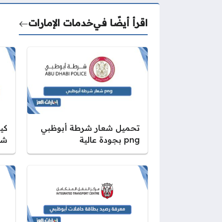
اقرأ أيضًا في
خدمات الإمارات
تحميل شعار شرطة أبوظبي
كيف
png بجودة عالية
شر