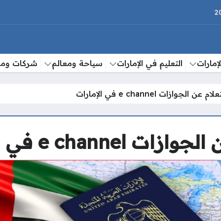
إمارات
التعليم في الإمارات
سياحة ومعالم
شركات وم
الجوازات e channel في الإمارات
e chan في الإمارات