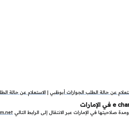
تعلام عن حالة الطلب الجوازات أبوظبي
|
الاستعلام عن حالة الطل
دة صلاحيتها في الإمارات عبر الانتقال إلى الرابط التالي
rm.net