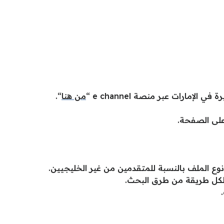
إمارات عبر منصة e channel “
من هنا
“.
على الصفحة.
ع الملف بالنسبة للمتقدمين من غير الخليجيين.
ا لكل طريقة من طرق البحث.