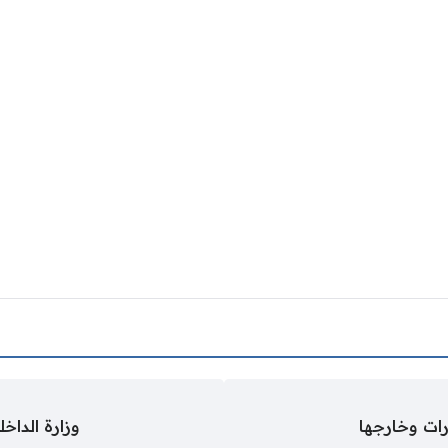
رات وخارجها
وزارة الداخل