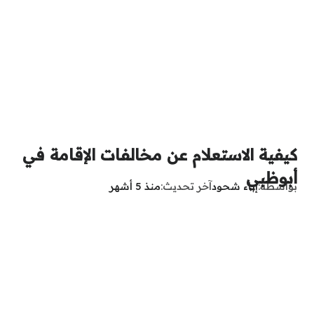
كيفية الاستعلام عن مخالفات الإقامة في
أبوظبي
بواسطة
إباء شحود
آخر تحديث
منذ 5 أشهر