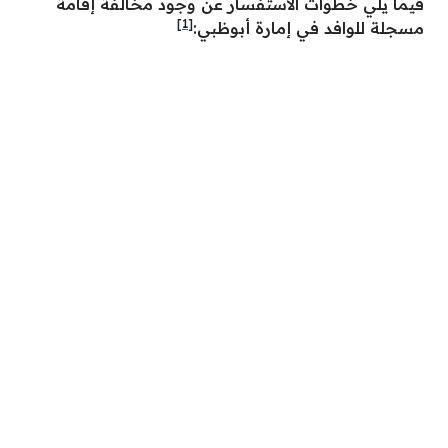
فيما يلي خطوات الاستفسار عن وجود مخالفة إقامة
[1]
مسجلة للوافد في إمارة أبوظبي: