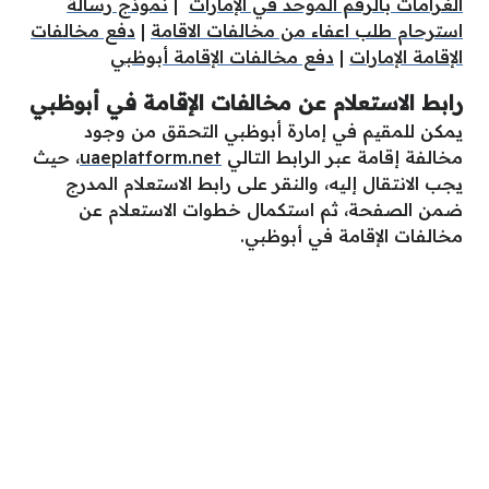
الغرامات بالرقم الموحد في الإمارات
|
نموذج رسالة
استرحام طلب اعفاء من مخالفات الاقامة
|
دفع مخالفات
الإقامة الإمارات
|
دفع مخالفات الإقامة أبوظبي
رابط الاستعلام عن مخالفات الإقامة في أبوظبي
يمكن للمقيم في إمارة أبوظبي التحقق من وجود
مخالفة إقامة عبر الرابط التالي
uaeplatform.net
، حيث
يجب الانتقال إليه، والنقر على رابط الاستعلام المدرج
ضمن الصفحة، ثم استكمال خطوات الاستعلام عن
مخالفات الإقامة في أبوظبي.