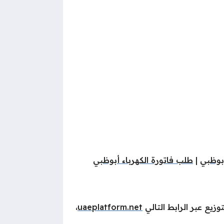
أبوظبي
|
طلب فاتورة الكهرباء أبوظبي
زيع عبر الرابط التالي
uaeplatform.net
،