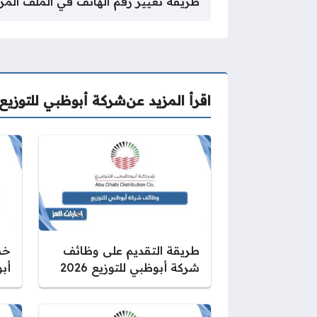
طريقة تغيير رقم الهاتف في الملف الم
اقرأ المزيد عن
شركة أبوظبي للتوزيع
طريقة التقديم على وظائف
خط
شركة أبوظبي للتوزيع 2026
أب