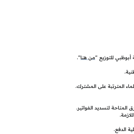
 أبوظبي للتوزيع “
من هنا
“.
نية.
ماء المترتبة على المشترك.
 المتاحة لتسديد الفواتير.
لازمة.
ة الدفع.