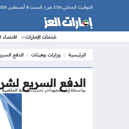
2:56 ص
السبت
8 أغسطس 2026
خدمات الإمارات
اقتصاد ال
الرئيسية
وزارات وهيئات
الدفع السريع
الدفع السريع لشركة 
بواسطة
إباء شحود
آخر تحديث
السنة الماضية