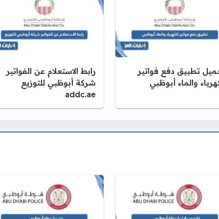
ميل تطبيق دفع فواتير
رابط الاستعلام عن الفواتير
هرباء والماء أبوظبي
شركة أبوظبي للتوزيع
addc.ae