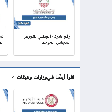
رقم شركة أبوظبي للتوزيع
تح
المجاني الموحد
الك
اقرأ أيضًا في
وزارات وهيئات