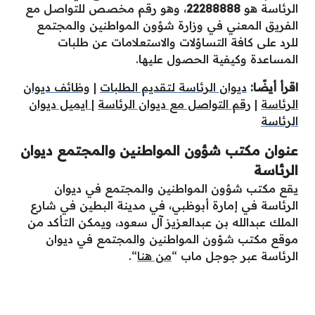
الرئاسة هو
22288888
، وهو رقم مخصص للتواصل مع
الفريق المعني في وزارة شؤون المواطنين والمجتمع
للرد على كافة التساؤلات والاستعلامات عن طلبات
المساعدة وكيفية الحصول عليها.
اقرأ أيضًا:
ديوان الرئاسة لتقديم الطلبات
|
وظائف ديوان
الرئاسة
|
رقم التواصل مع ديوان الرئاسة
|
ايميل ديوان
الرئاسة
عنوان مكتب شؤون المواطنين والمجتمع ديوان
الرئاسة
يقع
مكتب شؤون المواطنين والمجتمع في ديوان
الرئاسة في إمارة أبوظبي، في مدينة البطين في شارع
الملك عبدالله بن عبدالعزيز آل سعود، ويمكن التأكد من
موقع مكتب شؤون المواطنين والمجتمع في ديوان
الرئاسة عبر جوجل ماب “
من هنا
“.