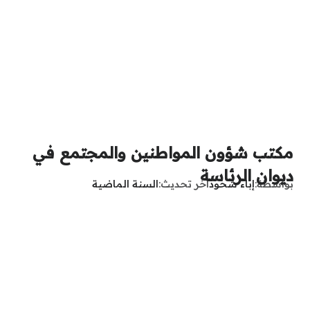
مكتب شؤون المواطنين والمجتمع في
ديوان الرئاسة
بواسطة
إباء شحود
آخر تحديث
السنة الماضية