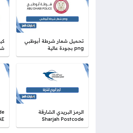
تحميل شعار شرطة أبوظبي
كيف
png بجودة عالية
شر
الرمز البريدي الشارقة
de
Sharjah Postcode
UAE الرمز الب