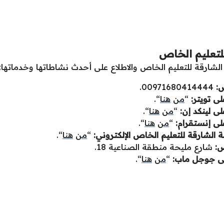
لتعليم الخاص
الشارقة للتعليم الخاص والاطلاع على أحدث نشاطاتها وخدماتها:
ص:
00971680414444.
ى تويتر:
“
من
هنا
“.
ى لينكد إن:
“
من
هنا
“.
لى إنستقرام:
“
من
هنا
“.
لشارقة للتعليم الخاص الإلكتروني:
“
من
هنا
“.
ص:
شارع مليحة منطقة الصناعية 18.
لى جوجل ماب:
“
من
هنا
“.