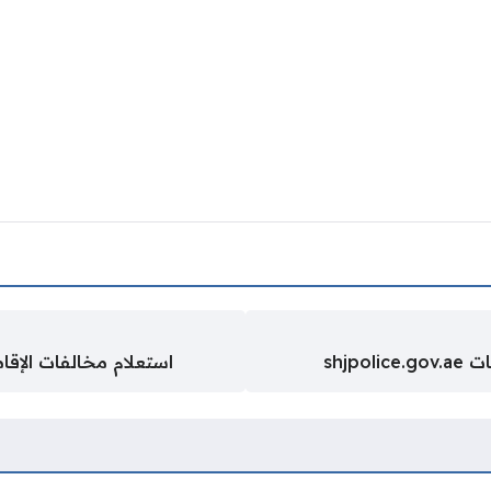
shjp
استعلام مخالفات الإقا