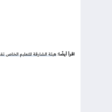
اقرأ أيضًا:
هيئة الشارقة للتعليم الخاص تق