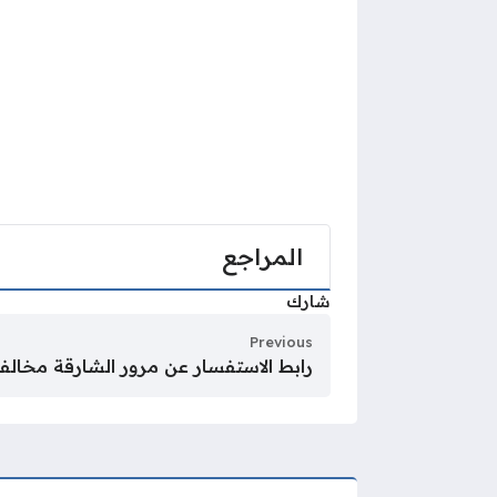
المراجع
شارك
Previous
رابط الاستفسار عن مرور الشارقة مخالفات olice.gov.ae