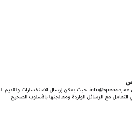
اص
ي
info@spea.shj.ae
، حيث يمكن إرسال الاستفسارات وتقديم ا
ني التعامل مع الرسائل الواردة ومعالجتها بالأسلوب الصحيح.