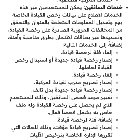
خدمات السائقين:
يمكن للمستخدمين عبر هذه
الخدمات الاطلاع على بيانات رخص القيادة الخاصة
بهم وتعديل المعلومات المتعلقة بالعنوان والتحقق
من المخالفات المرورية الصادرة على رخصة القيادة،
وتسديدها عبر بطاقات الائتمان بطرق مناسبة وآمنة،
إضافةً إلى الخدمات التالية:
إلغاء فئة لرخصة قيادة.
إصدار رخصة قيادة جديدة أو استبدال رخص
القيادة لحاملها.
إلغاء رخصة قيادة.
إصدار تصريح مدرب لقيادة المركبة.
إصدار رخصة قيادة جديدة بدل تالف.
تغيير موعد فحص السائقين، وذلك للمستخدم
الذي لم يحصل على رخصة القيادة وله ملف
خاص به يشمل فحصاً فعال.
إضافة فئة لرخصة قيادة.
إصدار تصريح قيادة مؤقت، وذلك للحالات التي
تقررها الإدارة الخاصة بترخيص الآليات