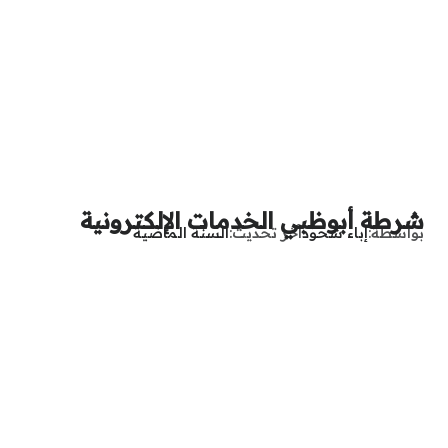
شرطة أبوظبي الخدمات الإلكترونية
بواسطة
إباء شحود
آخر تحديث
السنة الماضية