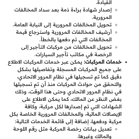
القيادة.
إصدار شهادة براءة ذمة بعد سداد المخالفات
المرورية.
تحويل المخالفات المرورية إلى النيابة العامة.
أرشيف المخالفات المرورية واسترجاع قيمة
المخالفات التي تم دفعها بالخطأ.
تحويل المخالفات من مركبات التأجير إلى
الرخصة في مكاتب تأجير السيارات.
خدمات المركبات:
يمكن عبر خدمات المركبات الاطلاع
على جميع المركبات المسجلة وتفاصيلها بشكل
دقيق كما تم تسجيلها في نظام المرور الاتحادي،
والتحقق من حوادث المركبات منذ أن تم تسجيلها
في نظام المرور الاتحادي وحتى هذا الوقت، وذلك
بغض النظر عن المالك، كما يمكن الاطلاع على
الشهادات التي تم إصدارها لكل مركبة، وكافة
الإيصالات المالية، والمخالفات المرورية الخاصة بكل
مركبة ودفعها، إضافة إلى قائمة الخدمات التالية:
تعديل بيانات رخصة المركبة مثل رقم اللوحة
والمالك وغيرها.