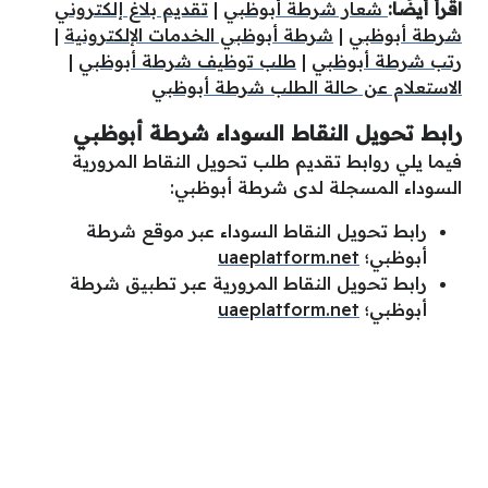
اقرأ أيضًا:
شعار شرطة أبوظبي
|
تقديم بلاغ إلكتروني
شرطة أبوظبي
|
شرطة أبوظبي الخدمات الإلكترونية
|
رتب شرطة أبوظبي
|
طلب توظيف شرطة أبوظبي
|
الاستعلام عن حالة الطلب شرطة أبوظبي
رابط تحويل النقاط السوداء شرطة أبوظبي
فيما يلي روابط تقديم طلب تحويل النقاط المرورية
السوداء المسجلة لدى شرطة أبوظبي:
رابط تحويل النقاط السوداء عبر موقع شرطة
أبوظبي؛
uaeplatform.net
رابط تحويل النقاط المرورية عبر تطبيق شرطة
أبوظبي؛
uaeplatform.net