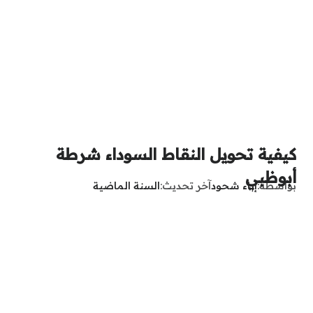
كيفية تحويل النقاط السوداء شرطة
أبوظبي
بواسطة
إباء شحود
آخر تحديث
السنة الماضية