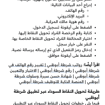
إدراج أحد البيانات التالية:
رقم الهاتف.
البريد الإلكتروني.
رقم هوية مالك المركبة.
الضغط على أيقونة تسجيل الدخول.
كتابة رقم الرخصة المُراد تحويل النقاط إليها.
اختيار المخالفة المُراد تحويل النقاط الخاصة بها.
النقر على خيار سجل.
إدخال رمز التفعيل الذي تم إرساله برسالة نصية.
الضغط على أيقونة موافق.
اقرأ أيضًا:
رواتب شرطة أبوظبي
|
تغيير رقم الهاتف في
شرطة أبوظبي
|
رقم شرطة أبوظبي
|
الاختيار والتعيين
شرطة أبوظبي
|
شهادة حسن سيرة وسلوك شرطة
أبوظبي
|
المنصة الذكية للتوظيف شرطة أبوظبي
طريقة تحويل النقاط السوداء عبر تطبيق شرطة
أبوظبي
فيما يلي خطوات تحويل النقاط السوداء عبر التطبيق