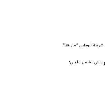
 شرطة أبوظبي “
من هنا
“.
م والتي تشمل ما يلي: