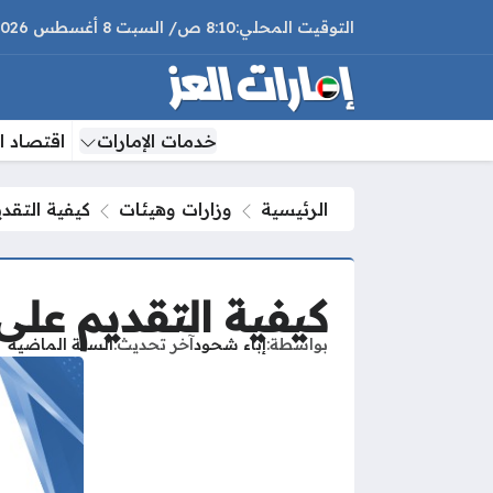
8:10 ص
السبت
8 أغسطس 2026
خدمات الإمارات
اقتصاد ال
الرئيسية
وزارات وهيئات
كيفية التقد
كيفية التقديم على
بواسطة
إباء شحود
آخر تحديث
السنة الماضية