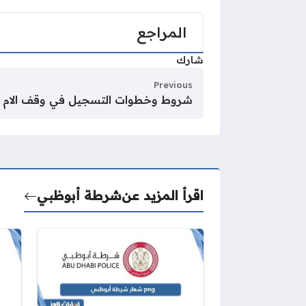
المراجع
شارك
Previous
شروط وخطوات التسجيل في وقف الام الامار
اقرأ المزيد عن
شرطة أبوظبي