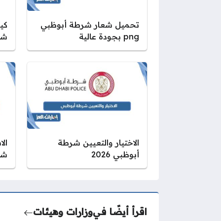
تحميل شعار شرطة أبوظبي
كيف
png بجودة عالية
شر
الاختيار والتعيين شرطة
ال
أبوظبي 2026
شر
اقرأ أيضًا في
وزارات وهيئات