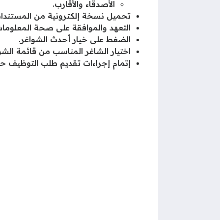
الأصدقاء والأقارب.
تحميل نسخة إلكترونية من المستندات
التعهد والموافقة على صحة المعلومات
الضغط على خيار أحدث الشواغر.
اختيار الشاغر المناسب من قائمة الشوا
إتمام إجراءات تقديم طلب التوظيف ح