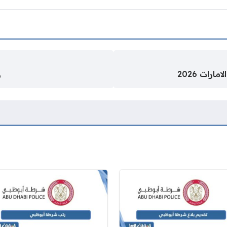
ات 2026
ر