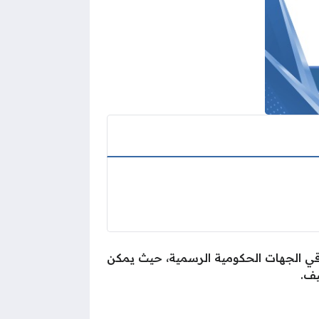
اقي الجهات الحكومية الرسمية، حيث يمكن
يف.