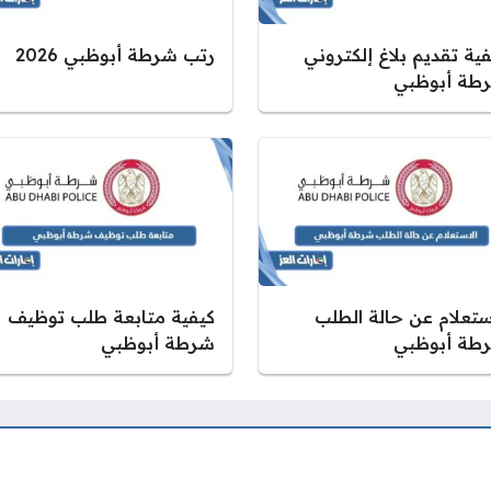
ية تقديم بلاغ إلكتروني
رتب شرطة أبوظبي 2026
طة أبوظبي
استعلام عن حالة الطلب
كيفية متابعة طلب توظيف
طة أبوظبي
شرطة أبوظبي