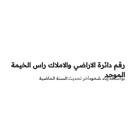
رقم دائرة الاراضي والاملاك راس الخيمة
الموحد
بواسطة
إباء شحود
آخر تحديث
السنة الماضية